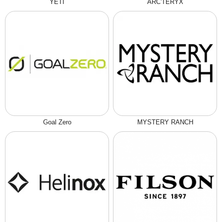
YETI
ARC'TERYX
Goal Zero
MYSTERY RANCH