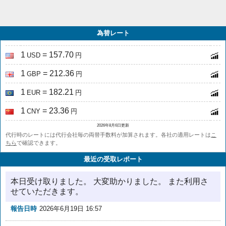
為替レート
1
= 157.70
USD
円
1
= 212.36
GBP
円
1
= 182.21
EUR
円
1
= 23.36
CNY
円
2026年8月6日更新
代行時のレートには代行会社毎の両替手数料が加算されます。各社の適用レートは
こ
ちら
で確認できます。
最近の受取レポート
本日受け取りました。 大変助かりました。 また利用さ
せていただきます。
報告日時
2026年6月19日 16:57