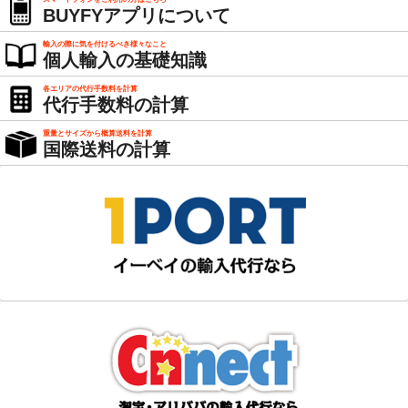
BUYFYアプリについて
輸入の際に気を付けるべき様々なこと
個人輸入の基礎知識
各エリアの代行手数料を計算
代行手数料の計算
重量とサイズから概算送料を計算
国際送料の計算