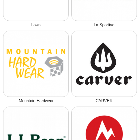
Lowa
La Sportiva
Mountain Hardwear
CARVER