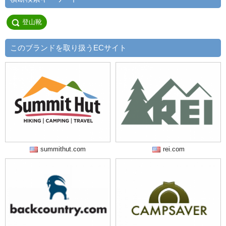
登山靴
このブランドを取り扱うECサイト
summithut.com
rei.com