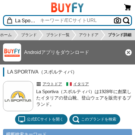
ホーム
ブランド
ブランド一覧
アウトドア
ブランド詳細
Androidアプリをダウンロード
LA SPORTIVA（スポルティバ）
アウトドア
イタリア
La Sportiva（スポルティバ）は1928年に創業し
たイタリアの登山靴、登山ウェアを販売するブ
ランド。
公式ECサイトを開く
このブランドを検索
横断検索キーワード