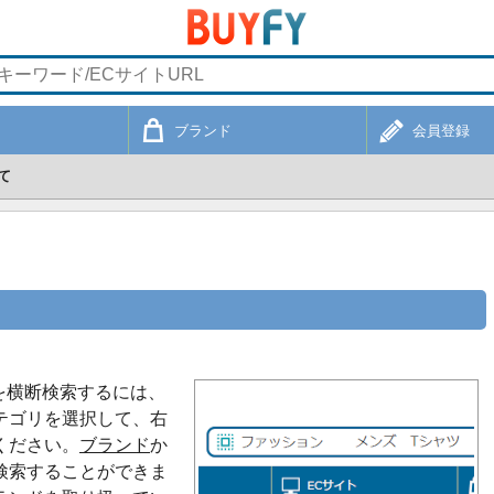
ブランド
会員登録
て
トを横断検索するには、
テゴリを選択して、右
ください。
ブランド
か
検索することができま