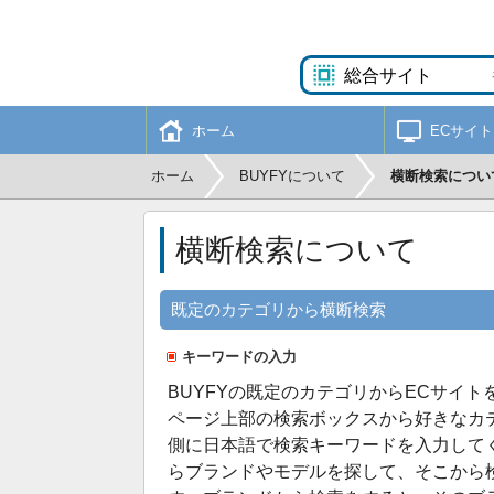
ホーム
ECサイト
ホーム
BUYFYについて
横断検索につい
横断検索について
既定のカテゴリから横断検索
キーワードの入力
BUYFYの既定のカテゴリからECサイ
ページ上部の検索ボックスから好きなカ
側に日本語で検索キーワードを入力して
らブランドやモデルを探して、そこから