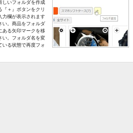
新しいフォルダを作成
る『＋』ボタンをクリ
入力欄が表示されます
さい。商品をフォルダ
にある矢印マークを移
さい。フォルダ名を変
ている状態で再度フォ