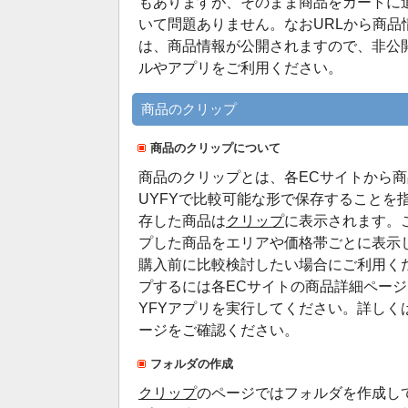
もありますが、そのまま商品をカートに
いて問題ありません。なおURLから商品
は、商品情報が公開されますので、非公
ルやアプリをご利用ください。
商品のクリップ
商品のクリップについて
商品のクリップとは、各ECサイトから商
UYFYで比較可能な形で保存することを
存した商品は
クリップ
に表示されます。
プした商品をエリアや価格帯ごとに表示
購入前に比較検討したい場合にご利用く
プするには各ECサイトの商品詳細ページで
YFYアプリを実行してください。詳しく
ージをご確認ください。
フォルダの作成
クリップ
のページではフォルダを作成し