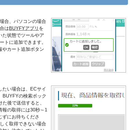
い場合、パソコンの場合
合は
BUYFYアプリ
を
いた状態でツールやア
カートに追加できます。
報やカート追加ボタン
したい場合は、ECサイ
BUYFYの検索ボック
けた後で送信すると、
報の取得には30秒～1
じずにお待ちくださ
正しく取得できない場合