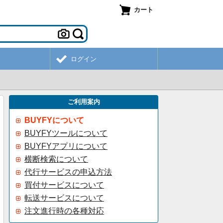
カート
ログイン
ご利用案内
BUYFYについて
BUYFYツールについて
BUYFYアプリについて
横断検索について
代行サービスの申込方法
買付サービスについて
転送サービスについて
注文進行時の各種対応