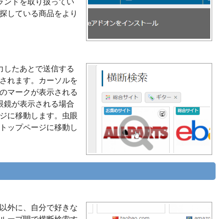
ランドを取り扱ってい
、探している商品をより
力したあとで送信する
示されます。カーソルを
鏡のマークが表示される
眼鏡が表示される場合
ージに移動します。虫眼
のトップページに移動し
る以外に、自分で好きな