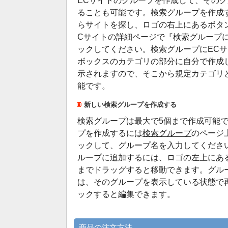
ECサイトのグループを作成して、その
ることも可能です。検索グループを作成
らサイトを探し、ロゴの右上にあるボタ
Cサイトの詳細ページで『検索グループ
ックしてください。検索グループにEC
ボックスのカテゴリの部分に自分で作成
示されますので、そこから規定カテゴリ
能です。
新しい検索グループを作成する
検索グループは最大で5個まで作成可能
プを作成するには
検索グループ
のページ
ックして、グループ名を入力してくださ
ループに追加するには、ロゴの左上にあ
までドラッグすると移動できます。グル
は、そのグループを表示している状態で
ックすると編集できます。
商品の注文方法