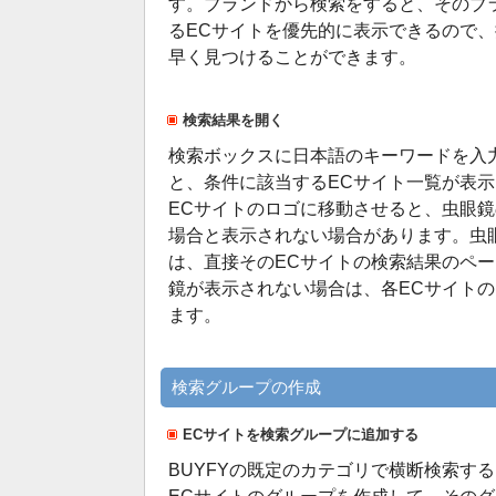
す。ブランドから検索をすると、そのブ
るECサイトを優先的に表示できるので
早く見つけることができます。
検索結果を開く
検索ボックスに日本語のキーワードを入
と、条件に該当するECサイト一覧が表
ECサイトのロゴに移動させると、虫眼
場合と表示されない場合があります。虫
は、直接そのECサイトの検索結果のペ
鏡が表示されない場合は、各ECサイト
ます。
検索グループの作成
ECサイトを検索グループに追加する
BUYFYの既定のカテゴリで横断検索す