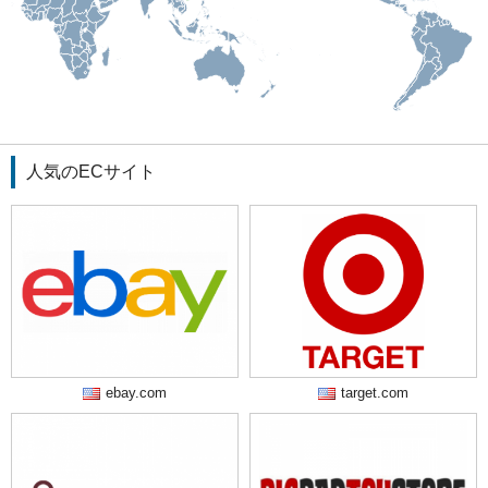
人気のECサイト
ebay.com
target.com