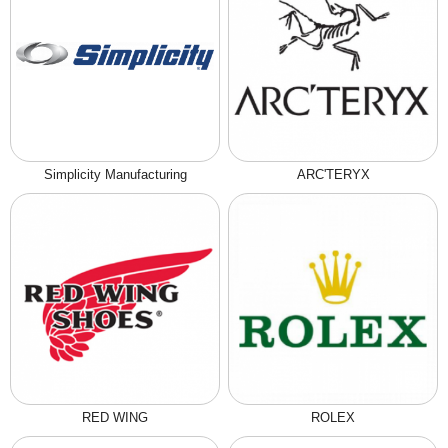
Simplicity Manufacturing
ARC'TERYX
RED WING
ROLEX