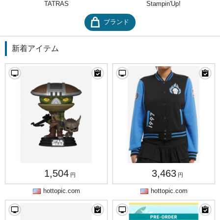
TATRAS
Stampin'Up!
ブランド
新着アイテム
1,504
3,463
円
円
hottopic.com
hottopic.com