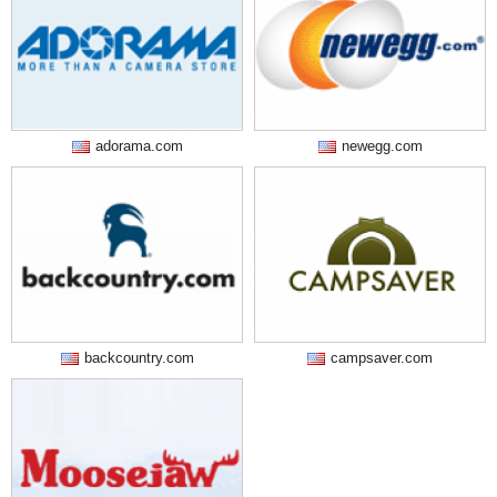
adorama.com
newegg.com
backcountry.com
campsaver.com