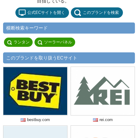
目指している。
公式ECサイトを開く
このブランドを検索
横断検索キーワード
ランタン
ソーラーパネル
このブランドを取り扱うECサイト
bestbuy.com
rei.com