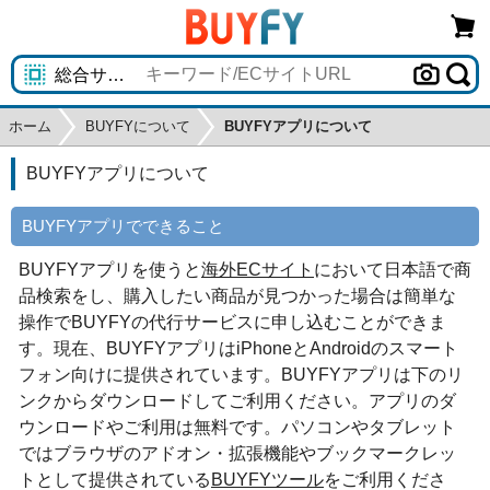
ホーム
BUYFYについて
BUYFYアプリについて
BUYFYアプリについて
BUYFYアプリでできること
BUYFYアプリを使うと
海外ECサイト
において日本語で商
品検索をし、購入したい商品が見つかった場合は簡単な
操作でBUYFYの代行サービスに申し込むことができま
す。現在、BUYFYアプリはiPhoneとAndroidのスマート
フォン向けに提供されています。BUYFYアプリは下のリ
ンクからダウンロードしてご利用ください。アプリのダ
ウンロードやご利用は無料です。パソコンやタブレット
ではブラウザのアドオン・拡張機能やブックマークレッ
トとして提供されている
BUYFYツール
をご利用くださ