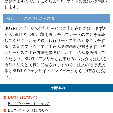
が開きますので、そこからまずECサイトの登録をお願い
します。
代行サービスの申し込み方法
BUYFYアプリから代行サービスに申し込むには、まず左
から3番目のボタン
をタッチしてカートの内容を確認
してください。その後「代行サービス申込」をタッチす
ると既定のブラウザでお申込み送信画面が開きます。
代
行サービスの申込方法
を参考に、お申し込みを送信して
ください。BUYFYアプリからお申込みいただいた注文も
通常の注文と同様に管理されますので、注文の進行状況
等はBUYFYウェブサイトのマイページからご確認くださ
い。
ご利用案内
BUYFYについて
BUYFYツールについて
BUYFYアプリについて