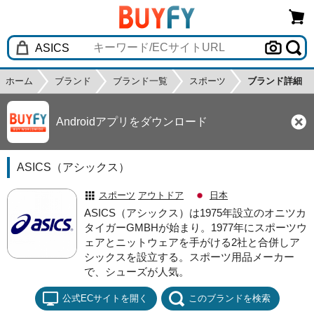
ホーム
ブランド
ブランド一覧
スポーツ
ブランド詳細
Androidアプリをダウンロード
ASICS（アシックス）
スポーツ
アウトドア
日本
ASICS（アシックス）は1975年設立のオニツカ
タイガーGMBHが始まり。1977年にスポーツウ
ェアとニットウェアを手がける2社と合併しア
シックスを設立する。スポーツ用品メーカー
で、シューズが人気。
公式ECサイトを開く
このブランドを検索