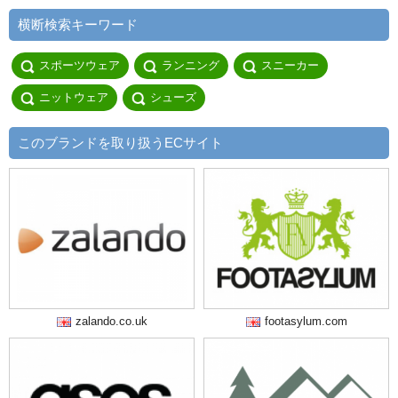
横断検索キーワード
スポーツウェア
ランニング
スニーカー
ニットウェア
シューズ
このブランドを取り扱うECサイト
zalando.co.uk
footasylum.com