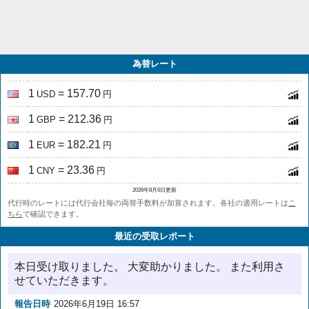
為替レート
1
= 157.70
USD
円
1
= 212.36
GBP
円
1
= 182.21
EUR
円
1
= 23.36
CNY
円
2026年8月6日更新
代行時のレートには代行会社毎の両替手数料が加算されます。各社の適用レートは
こ
ちら
で確認できます。
最近の受取レポート
本日受け取りました。 大変助かりました。 また利用さ
せていただきます。
報告日時
2026年6月19日 16:57