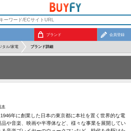
ブランド
会員登録
ジタル/家電
ブランド詳細
日本
は1946年に創業した日本の東京都に本社を置く世界的な電
製品や音楽、映画や半導体など、様々な事業を展開してい
きる音楽プレイヤーのウォークマンなど、時代を先駆けた