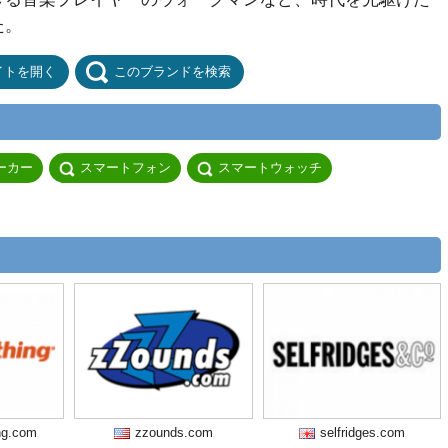
た。
イトを開く
このブランドを検索
ーカー
スマートフォン
スマートウォッチ
ng.com
zzounds.com
selfridges.com