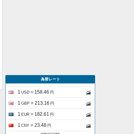
為替レート
1
= 158.46
USD
円
1
= 213.16
GBP
円
1
= 182.61
EUR
円
1
= 23.48
CNY
円
2026年8月7日更新