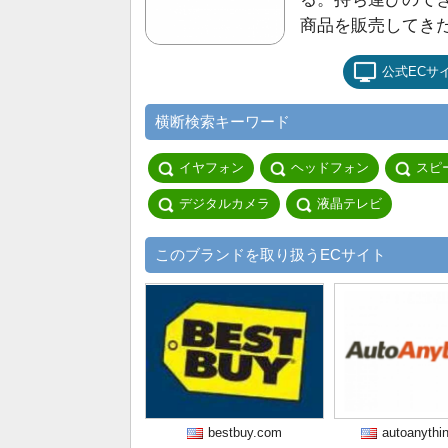
商品を販売してき
公式ECサ
横断検索キーワード
イヤフォン
ヘッドフォン
スピ
デジタルカメラ
液晶テレビ
このブランドを取り扱うECサイト
bestbuy.com
autoanythi