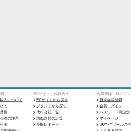
知識
ECサイト・代行会社
会員登録・ログイン
輸入について
ECサイトから探す
新規会員登録
いて
ブランドから探す
会員ログイン
品目
代行会社一覧
パスワード再設定
る際の注意
国際送料の計算
マイページ
利用
受取レポート
BUYFYツールの
の英語表記
よくある質問