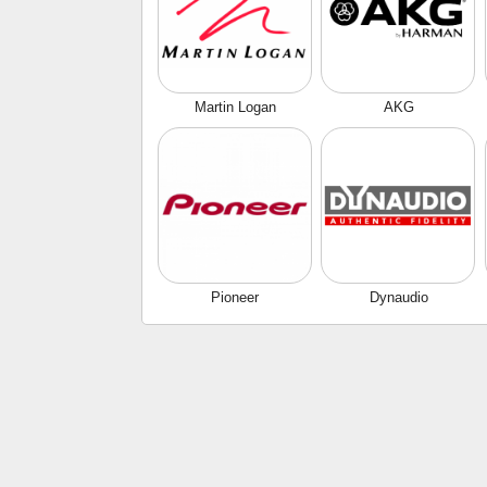
Martin Logan
AKG
Pioneer
Dynaudio