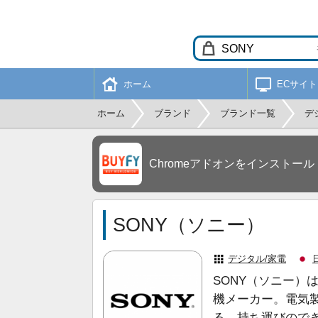
ホーム
ECサイト
ホーム
ブランド
ブランド一覧
デ
Chromeアドオンをインストール
SONY（ソニー）
デジタル/家電
SONY（ソニー）
機メーカー。電気
る。持ち運びので