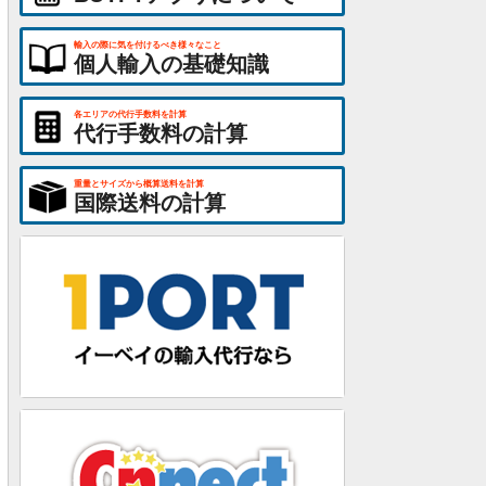
輸入の際に気を付けるべき様々なこと
個人輸入の基礎知識
各エリアの代行手数料を計算
代行手数料の計算
重量とサイズから概算送料を計算
国際送料の計算