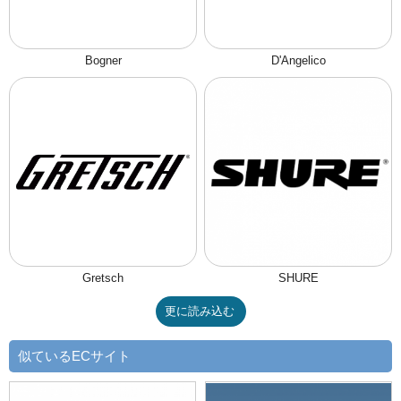
Bogner
D'Angelico
Gretsch
SHURE
更に読み込む
似ているECサイト