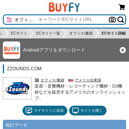
ム
ECサイト
ECサイト一覧
オフィス/書籍
ECサイト詳細
Androidアプリをダウンロード
ZZOUNDS.COM
オフィス/書籍
アメリカ合衆国
楽器・音響機材・レコーディング機材・DJ機
材などを販売するアメリカのオンラインショッ
プ。
マイサイトに追加
サイトを開く
統計データ