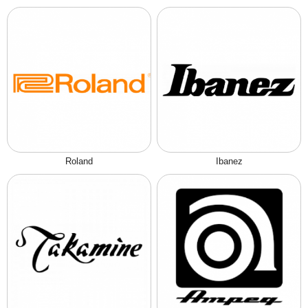
Roland
Ibanez