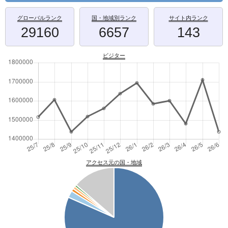
グローバルランク
国・地域別ランク
サイト内ランク
29160
6657
143
ビジター
アクセス元の国・地域