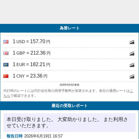
為替レート
1
= 157.70
USD
円
1
= 212.36
GBP
円
1
= 182.21
EUR
円
1
= 23.36
CNY
円
2026年8月6日更新
代行時のレートには代行会社毎の両替手数料が加算されます。各社の適用レートは
こ
ちら
で確認できます。
最近の受取レポート
本日受け取りました。 大変助かりました。 また利用さ
せていただきます。
報告日時
2026年6月19日 16:57