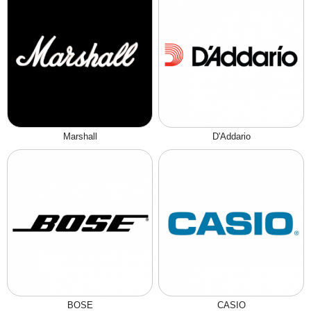
Marshall
D'Addario
BOSE
CASIO