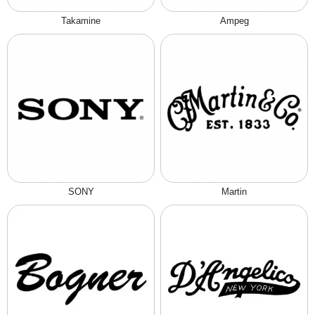
Takamine
Ampeg
SONY
Martin