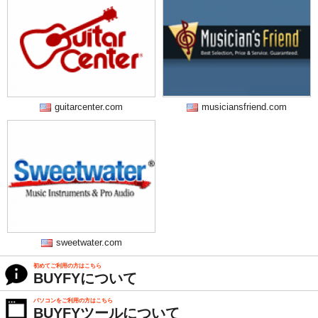
guitarcenter.com
musiciansfriend.com
sweetwater.com
初めてご利用の方はこちら
BUYFYについて
パソコンをご利用の方はこちら
BUYFYツールについて