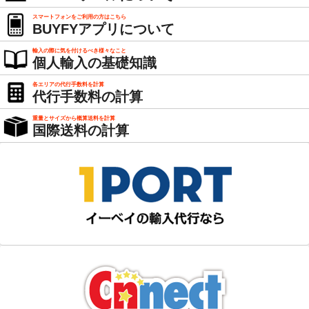
スマートフォンをご利用の方はこちら
BUYFYアプリについて
輸入の際に気を付けるべき様々なこと
個人輸入の基礎知識
各エリアの代行手数料を計算
代行手数料の計算
重量とサイズから概算送料を計算
国際送料の計算