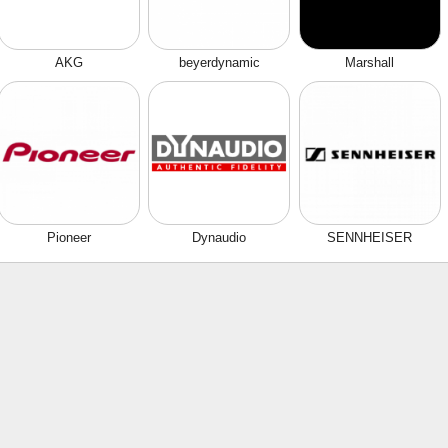
AKG
beyerdynamic
Marshall
Pioneer
Dynaudio
SENNHEISER