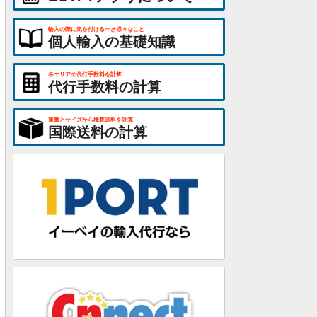
輸入の際に気を付けるべき様々なこと
個人輸入の基礎知識
各エリアの代行手数料を計算
代行手数料の計算
重量とサイズから概算送料を計算
国際送料の計算