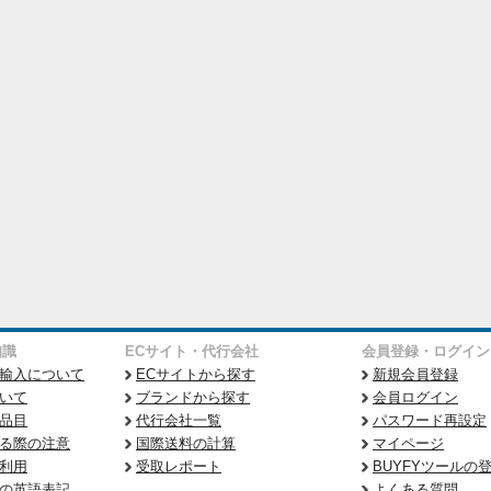
知識
ECサイト・代行会社
会員登録・ログイン
輸入について
ECサイトから探す
新規会員登録
いて
ブランドから探す
会員ログイン
品目
代行会社一覧
パスワード再設定
る際の注意
国際送料の計算
マイページ
利用
受取レポート
BUYFYツールの
の英語表記
よくある質問