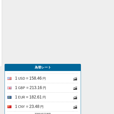
為替レート
1
= 158.46
USD
円
1
= 213.16
GBP
円
1
= 182.61
EUR
円
1
= 23.48
CNY
円
2026年8月7日更新