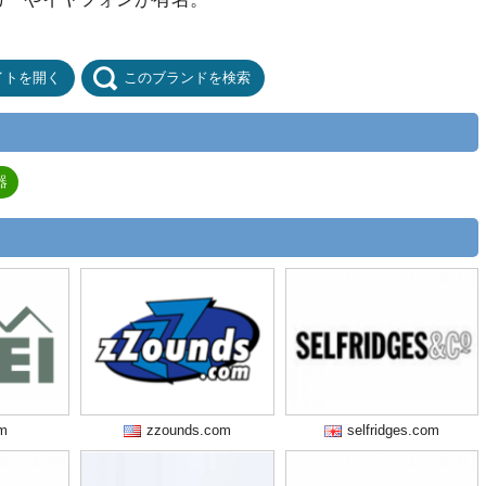
イトを開く
このブランドを検索
器
om
zzounds.com
selfridges.com