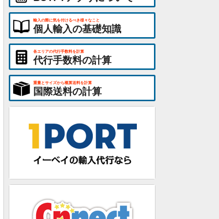
輸入の際に気を付けるべき様々なこと
個人輸入の基礎知識
各エリアの代行手数料を計算
代行手数料の計算
重量とサイズから概算送料を計算
国際送料の計算