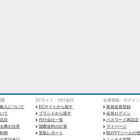
知識
ECサイト・代行会社
会員登録・ログイン
輸入について
ECサイトから探す
新規会員登録
いて
ブランドから探す
会員ログイン
品目
代行会社一覧
パスワード再設定
る際の注意
国際送料の計算
マイページ
利用
受取レポート
BUYFYツールの
の英語表記
よくある質問