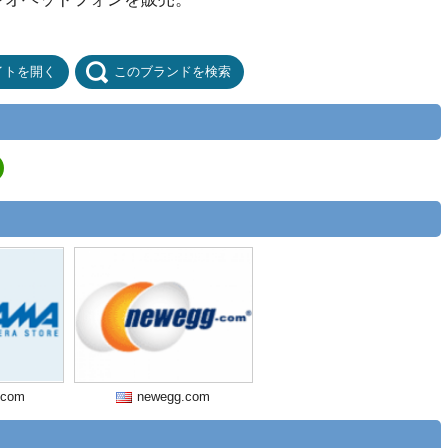
イトを開く
このブランドを検索
.com
newegg.com