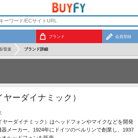
ブランド
会員登録
器/音楽
ブランド詳細
（ベイヤーダイナミック）
ツ
ic（ベイヤーダイナミック）はヘッドフォンやマイクなどを開発
器メーカー。1924年にドイツのベルリンで創業し、1937
レオヘッドフォンを販売。