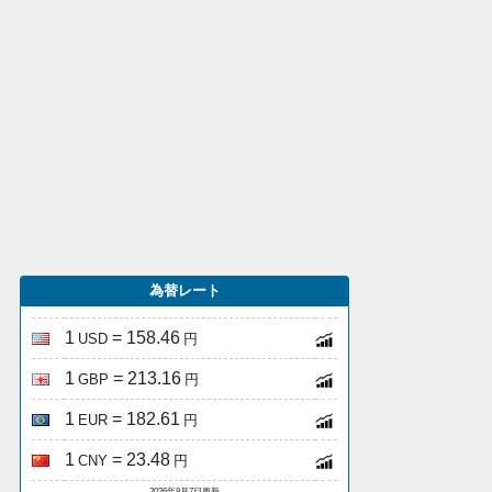
為替レート
1
= 158.46
USD
円
1
= 213.16
GBP
円
1
= 182.61
EUR
円
1
= 23.48
CNY
円
2026年8月7日更新