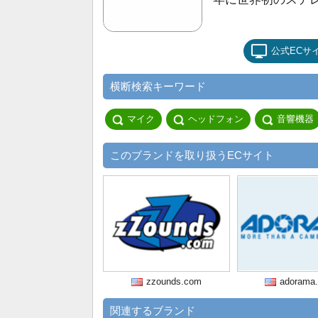
公式ECサ
横断検索キーワード
マイク
ヘッドフォン
音響機器
このブランドを取り扱うECサイト
zzounds.com
adorama
関連するブランド