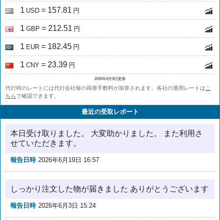
1
= 157.81
USD
円
1
= 212.51
GBP
円
1
= 182.45
EUR
円
1
= 23.39
CNY
円
2026年8月9日更新
代行時のレートには代行会社毎の両替手数料が加算されます。各社の適用レートは
こ
ちら
で確認できます。
最近の受取レポート
本日受け取りました。 大変助かりました。 また利用さ
せていただきます。
報告日時
2026年6月19日 16:57
しっかり注文した物が届きました ありがとうございます
報告日時
2026年6月3日 15:24