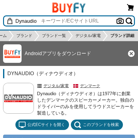
ーム
ブランド
ブランド一覧
デジタル/家電
ブランド詳細
Androidアプリをダウンロード
DYNAUDIO（ディナウディオ）
デジタル/家電
デンマーク
Dynaudio（ディナウディオ）は1977年に創業
したデンマークのスピーカーメーカー。独自の
ドライバーのみを使用してラウドスピーカーを
製造している。
公式ECサイトを開く
このブランドを検索