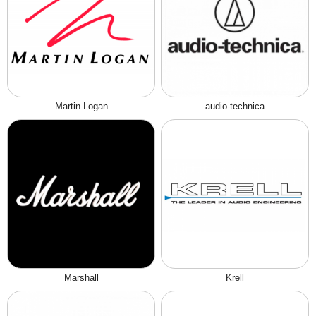
Martin Logan
audio-technica
Marshall
Krell