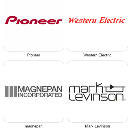
Pioneer
Western Electric
magnepan
Mark Levinson