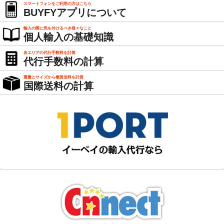
スマートフォンをご利用の方はこちら
BUYFYアプリについて
輸入の際に気を付けるべき様々なこと
個人輸入の基礎知識
各エリアの代行手数料を計算
代行手数料の計算
重量とサイズから概算送料を計算
国際送料の計算