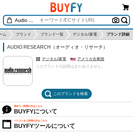
ーム
ブランド
ブランド一覧
デジタル/家電
ブランド詳細
AUDIO RESEARCH（オーディオ・リサーチ）
デジタル/家電
アメリカ合衆国
このブランドの説明はまだありません。
このブランドを検索
初めてご利用の方はこちら
BUYFYについて
パソコンをご利用の方はこちら
BUYFYツールについて