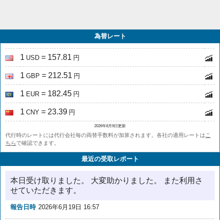
為替レート
1
= 157.81
USD
円
1
= 212.51
GBP
円
1
= 182.45
EUR
円
1
= 23.39
CNY
円
2026年8月9日更新
代行時のレートには代行会社毎の両替手数料が加算されます。各社の適用レートは
こ
ちら
で確認できます。
最近の受取レポート
本日受け取りました。 大変助かりました。 また利用さ
せていただきます。
報告日時
2026年6月19日 16:57