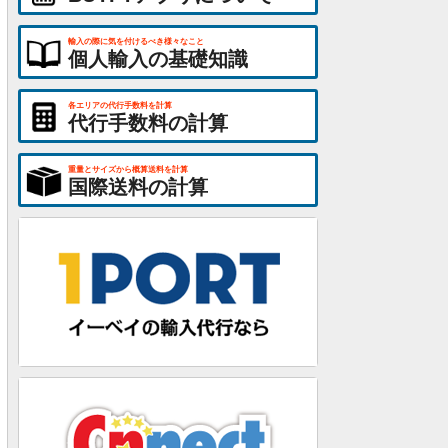
輸入の際に気を付けるべき様々なこと
個人輸入の基礎知識
各エリアの代行手数料を計算
代行手数料の計算
重量とサイズから概算送料を計算
国際送料の計算