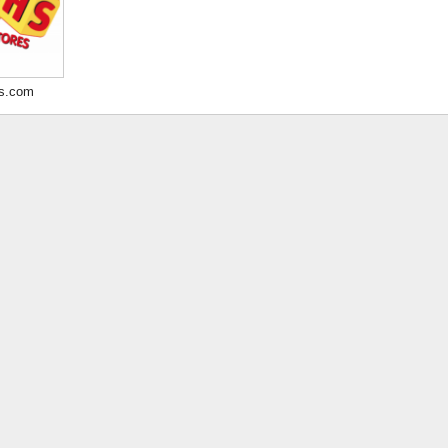
s.com