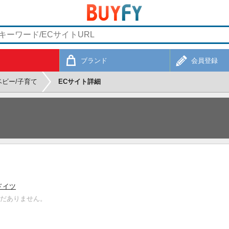
ブランド
会員登録
ベビー/子育て
ECサイト詳細
ドイツ
まだありません。