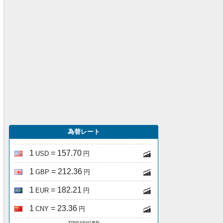
為替レート
1
= 157.70
USD
円
1
= 212.36
GBP
円
1
= 182.21
EUR
円
1
= 23.36
CNY
円
2026年8月6日更新