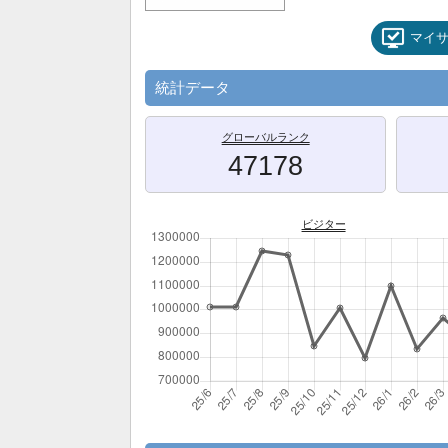
マイ
統計データ
グローバルランク
47178
ビジター