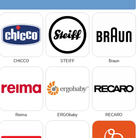
CHICCO
STEIFF
Braun
Reima
ERGObaby
RECARO