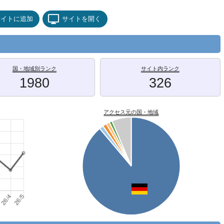
サイトに追加
サイトを開く
国・地域別ランク
サイト内ランク
1980
326
アクセス元の国・地域