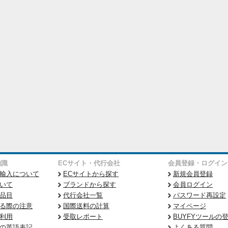
知識
ECサイト・代行会社
会員登録・ログイン
輸入について
ECサイトから探す
新規会員登録
いて
ブランドから探す
会員ログイン
品目
代行会社一覧
パスワード再設定
る際の注意
国際送料の計算
マイページ
利用
受取レポート
BUYFYツールの
の英語表記
よくある質問