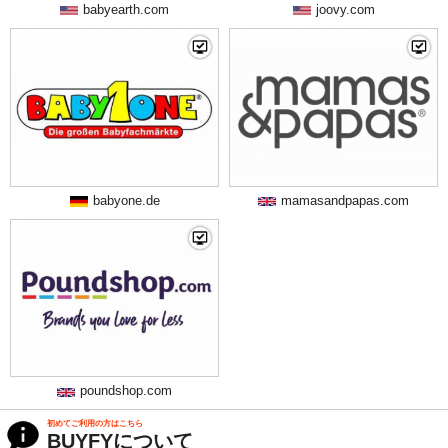
babyearth.com
joovy.com
babyone.de
mamasandpapas.com
poundshop.com
初めてご利用の方はこちら
BUYFYについて