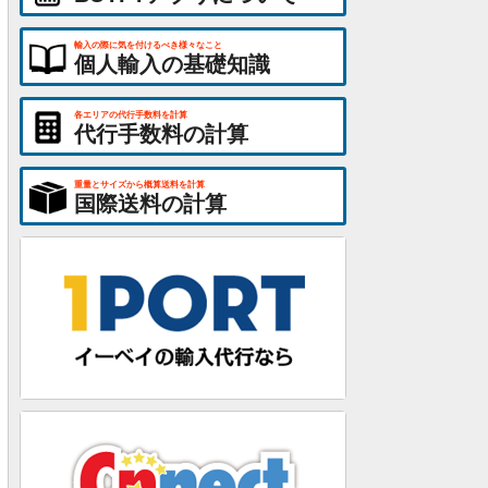
輸入の際に気を付けるべき様々なこと
個人輸入の基礎知識
各エリアの代行手数料を計算
代行手数料の計算
重量とサイズから概算送料を計算
国際送料の計算