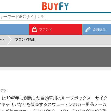
ブランド
会員登録
ート
ブランド詳細
ーデン
ー）は1942年に創業した自動車用のルーフボックス、サイク
フキャリアなどを販売するスウェーデンのカー用品メーカ
にもベビーカー、バックパック、パソコンバッグなどの製