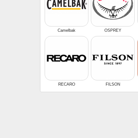
Camelbak
OSPREY
RECARO
FILSON