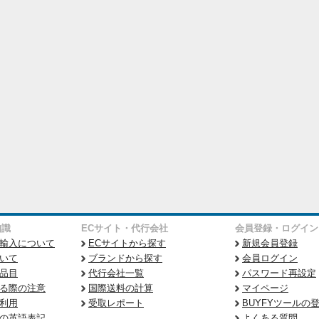
知識
ECサイト・代行会社
会員登録・ログイン
輸入について
ECサイトから探す
新規会員登録
いて
ブランドから探す
会員ログイン
品目
代行会社一覧
パスワード再設定
る際の注意
国際送料の計算
マイページ
利用
受取レポート
BUYFYツールの
の英語表記
よくある質問