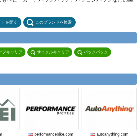
。
イトを開く
このブランドを検索
ーフキャリア
サイクルキャリア
バックパック
om
performancebike.com
autoanything.com