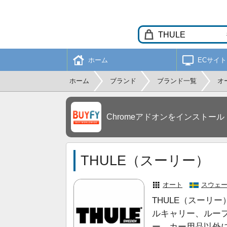
ホーム
ECサイト
ホーム
ブランド
ブランド一覧
オ
Chromeアドオンをインストール
THULE（スーリー）
オート
スウェ
THULE（スーリ
ルキャリー、ルー
ー。カー用品以外