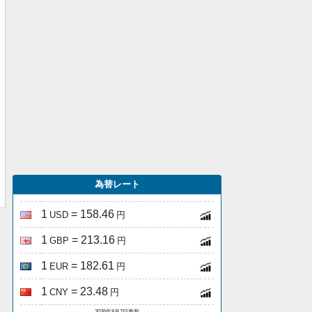
為替レート
1
= 158.46
USD
円
1
= 213.16
GBP
円
1
= 182.61
EUR
円
1
= 23.48
CNY
円
2026年8月7日更新