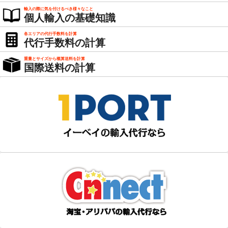
輸入の際に気を付けるべき様々なこと
個人輸入の基礎知識
各エリアの代行手数料を計算
代行手数料の計算
重量とサイズから概算送料を計算
国際送料の計算