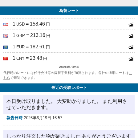
為替レート
1
= 158.46
USD
円
1
= 213.16
GBP
円
1
= 182.61
EUR
円
1
= 23.48
CNY
円
2026年8月7日更新
代行時のレートには代行会社毎の両替手数料が加算されます。各社の適用レートは
こ
ちら
で確認できます。
最近の受取レポート
本日受け取りました。 大変助かりました。 また利用さ
せていただきます。
報告日時
2026年6月19日 16:57
しっかり注文した物が届きました ありがとうございます