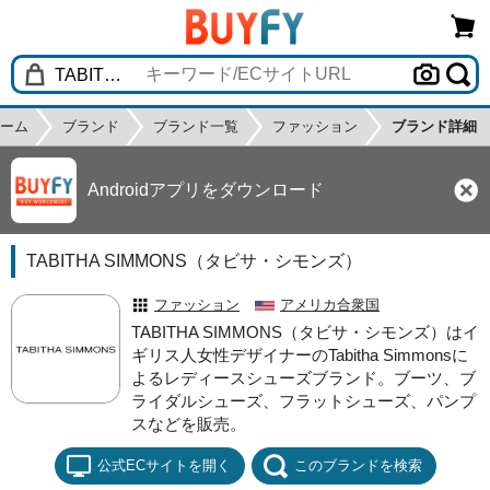
ーム
ブランド
ブランド一覧
ファッション
ブランド詳細
Androidアプリをダウンロード
TABITHA SIMMONS（タビサ・シモンズ）
ファッション
アメリカ合衆国
TABITHA SIMMONS（タビサ・シモンズ）はイ
ギリス人女性デザイナーのTabitha Simmonsに
よるレディースシューズブランド。ブーツ、ブ
ライダルシューズ、フラットシューズ、パンプ
スなどを販売。
公式ECサイトを開く
このブランドを検索