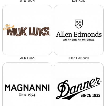
STETSON
Lelli Kelly
MUK LUKS
Allen Edmonds