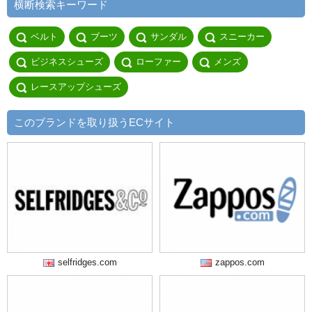
横断検索キーワード
ベルト
ブーツ
サンダル
スニーカー
ビジネスシューズ
ローファー
メンズ
レースアップシューズ
このブランドを取り扱うECサイト
selfridges.com
zappos.com