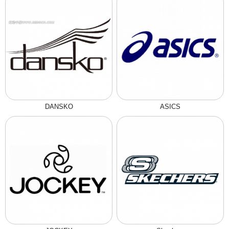
DANSKO
ASICS