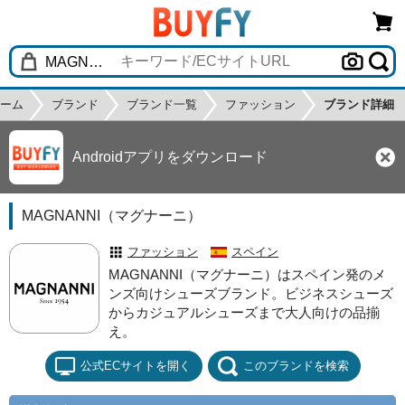
ーム
ブランド
ブランド一覧
ファッション
ブランド詳細
Androidアプリをダウンロード
MAGNANNI（マグナーニ）
ファッション
スペイン
MAGNANNI（マグナーニ）はスペイン発のメ
ンズ向けシューズブランド。ビジネスシューズ
からカジュアルシューズまで大人向けの品揃
え。
公式ECサイトを開く
このブランドを検索