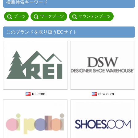
横断検索キーワード
ブーツ
ワークブーツ
マウンテンブーツ
このブランドを取り扱うECサイト
rei.com
dsw.com