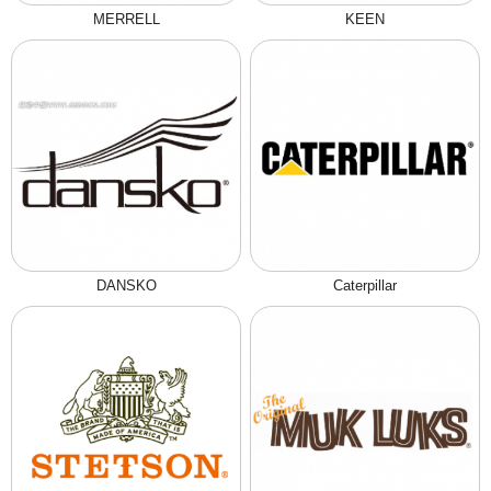
MERRELL
KEEN
DANSKO
Caterpillar