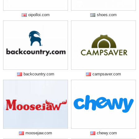
oipolloi.com
shoes.com
backcountry.com
campsaver.com
moosejaw.com
chewy.com