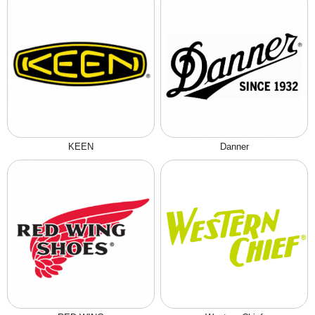
KEEN
Danner