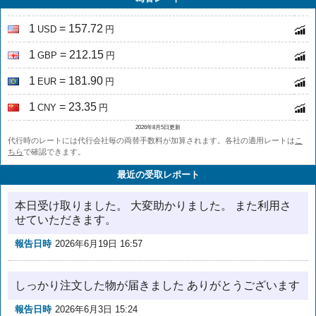
1
= 157.72
USD
円
1
= 212.15
GBP
円
1
= 181.90
EUR
円
1
= 23.35
CNY
円
2026年8月5日更新
代行時のレートには代行会社毎の両替手数料が加算されます。各社の適用レートは
こ
ちら
で確認できます。
最近の受取レポート
本日受け取りました。 大変助かりました。 また利用さ
せていただきます。
報告日時
2026年6月19日 16:57
しっかり注文した物が届きました ありがとうございます
報告日時
2026年6月3日 15:24