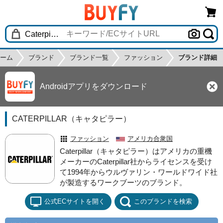
ーム
ブランド
ブランド一覧
ファッション
ブランド詳細
Androidアプリをダウンロード
CATERPILLAR（キャタピラー）
ファッション
アメリカ合衆国
Caterpillar（キャタピラー）はアメリカの重機
メーカーのCaterpillar社からライセンスを受け
て1994年からウルヴァリン・ワールドワイド社
が製造するワークブーツのブランド。
公式ECサイトを開く
このブランドを検索