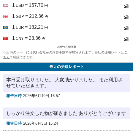
1
= 157.70
USD
円
1
= 212.36
GBP
円
1
= 182.21
EUR
円
1
= 23.36
CNY
円
2026年8月6日更新
代行時のレートには代行会社毎の両替手数料が加算されます。各社の適用レートは
こ
ちら
で確認できます。
最近の受取レポート
本日受け取りました。 大変助かりました。 また利用さ
せていただきます。
報告日時
2026年6月19日 16:57
しっかり注文した物が届きました ありがとうございます
報告日時
2026年6月3日 15:24