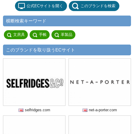
公式ECサイトを開く
このブランドを検索
横断検索キーワード
文房具
手帳
革製品
このブランドを取り扱うECサイト
selfridges.com
net-a-porter.com