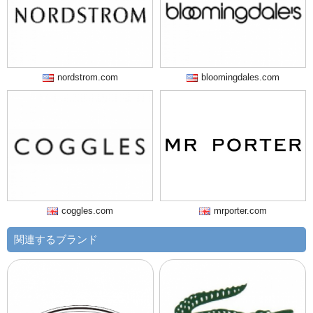
nordstrom.com
bloomingdales.com
coggles.com
mrporter.com
関連するブランド