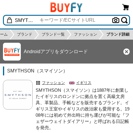
ーム
ブランド
ブランド一覧
ファッション
ブランド詳細
Androidアプリをダウンロード
SMYTHSON（スマイソン）
ファッション
イギリス
SMYTHSON（スマイソン）は1887年に創業し
たイギリスのロンドンに拠点を置く高級文房
具、革製品、手帳などを販売するブランド。イ
ギリス王室やイギリスの政治家も愛用する。19
08年には初めて外出時に持ち運びが可能な『フ
ェザーウェイトダイアリー』と呼ばれる日記帳
を発売。