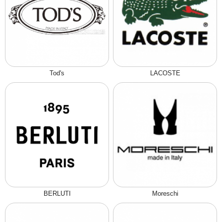
Tod's
LACOSTE
BERLUTI
Moreschi