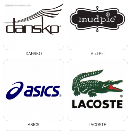
DANSKO
Mud Pie
ASICS
LACOSTE