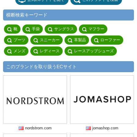
横断検索キーワード
靴
手袋
サングラス
マフラー
ブーツ
スニーカー
革製品
ローファー
メンズ
レディース
レースアップシューズ
このブランドを取り扱うECサイト
nordstrom.com
jomashop.com