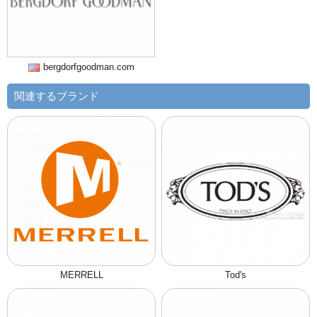
bergdorfgoodman.com
関連するブランド
MERRELL
Tod's