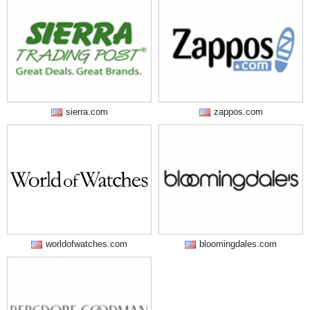
sierra.com
zappos.com
worldofwatches.com
bloomingdales.com