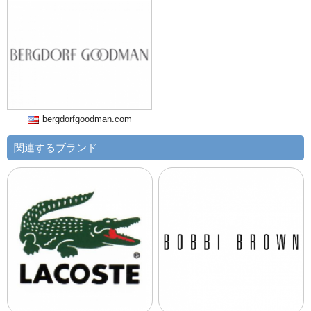
bergdorfgoodman.com
関連するブランド