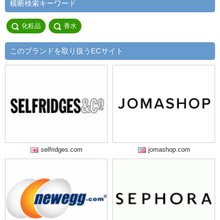
横断検索キーワード
化粧品
香水
このブランドを取り扱うECサイト
selfridges.com
jomashop.com