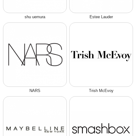
shu uemura
Estee Lauder
NARS
Trish McEvoy