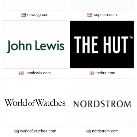
newegg.com
sephora.com
johnlewis.com
thehut.com
worldofwatches.com
nordstrom.com