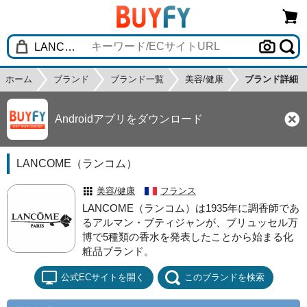
ホーム
ブランド
ブランド一覧
美容/健康
ブランド詳細
Androidアプリをダウンロード
LANCOME（ランコム）
美容/健康
フランス
LANCOME（ランコム）は1935年に調香師であ
るアルマン・ブティジャンが、ブリュッセル万
博で5種類の香水を発表したことから始まる化
粧品ブランド。
公式ECサイトを開く
このブランドを検索