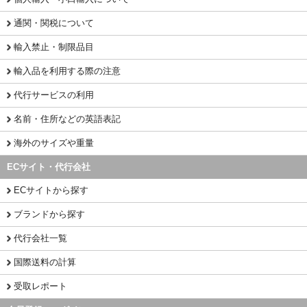
通関・関税について
輸入禁止・制限品目
輸入品を利用する際の注意
代行サービスの利用
名前・住所などの英語表記
海外のサイズや重量
ECサイト・代行会社
ECサイトから探す
ブランドから探す
代行会社一覧
国際送料の計算
受取レポート