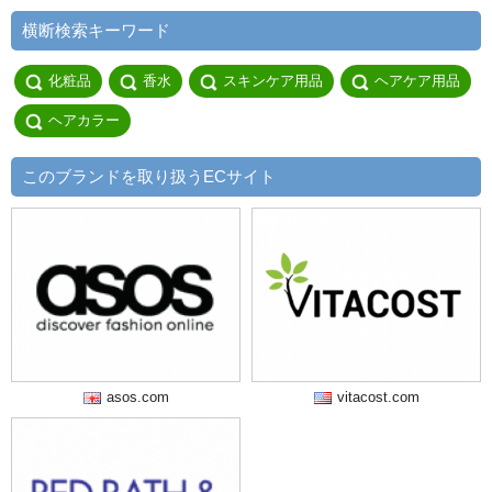
横断検索キーワード
化粧品
香水
スキンケア用品
ヘアケア用品
ヘアカラー
このブランドを取り扱うECサイト
asos.com
vitacost.com