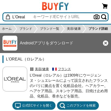
ホーム
ブランド
ブランド一覧
美容/健康
ブランド詳細
Androidアプリをダウンロード
L'OREAL（ロレアル）
美容/健康
フランス
L'Oreal（ロレアル）は1909年にウージェン
ヌ・シュエレールによって設立されたフランス
のパリに拠点を置く化粧品会社。ヘアカラー、
ヘアケア用品、スキンケア用品、日焼け止め用
品、化粧品、香水などを販売。
公式ECサイトを開く
このブランドを検索