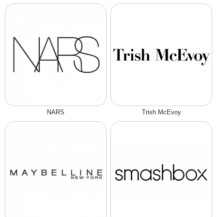
NARS
Trish McEvoy