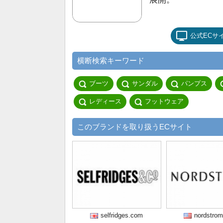
公式ECサ
横断検索キーワード
ブーツ
サンダル
パンプス
レディース
フットウェア
このブランドを取り扱うECサイト
selfridges.com
nordstro