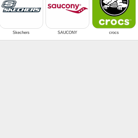
Skechers
SAUCONY
crocs