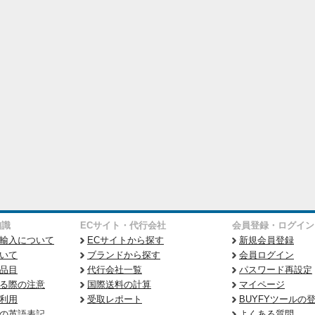
知識
ECサイト・代行会社
会員登録・ログイン
輸入について
ECサイトから探す
新規会員登録
いて
ブランドから探す
会員ログイン
品目
代行会社一覧
パスワード再設定
る際の注意
国際送料の計算
マイページ
利用
受取レポート
BUYFYツールの
の英語表記
よくある質問