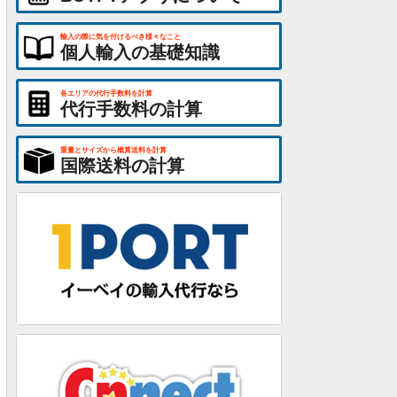
輸入の際に気を付けるべき様々なこと
個人輸入の基礎知識
各エリアの代行手数料を計算
代行手数料の計算
重量とサイズから概算送料を計算
国際送料の計算