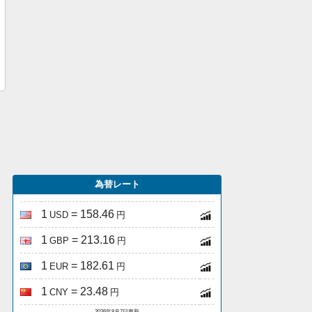
為替レート
1
= 158.46
USD
円
1
= 213.16
GBP
円
1
= 182.61
EUR
円
1
= 23.48
CNY
円
2026年8月7日更新