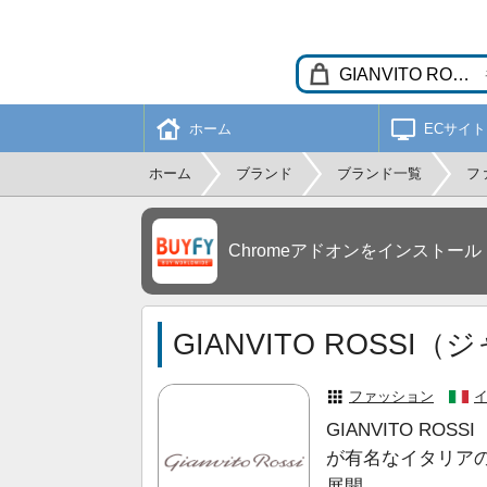
ホーム
ECサイト
ホーム
ブランド
ブランド一覧
フ
Chromeアドオンをインストール
GIANVITO ROSS
ファッション
GIANVITO R
が有名なイタリア
展開。