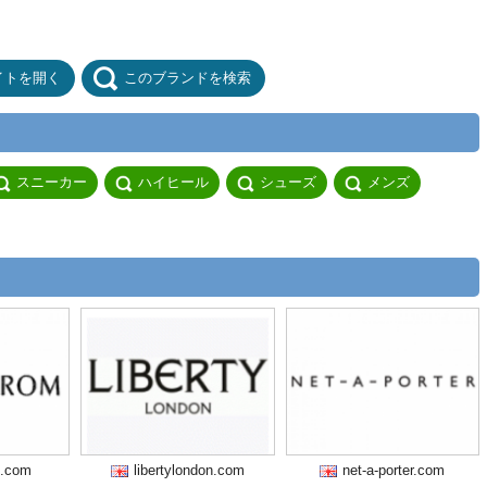
イトを開く
このブランドを検索
スニーカー
ハイヒール
シューズ
メンズ
m.com
libertylondon.com
net-a-porter.com