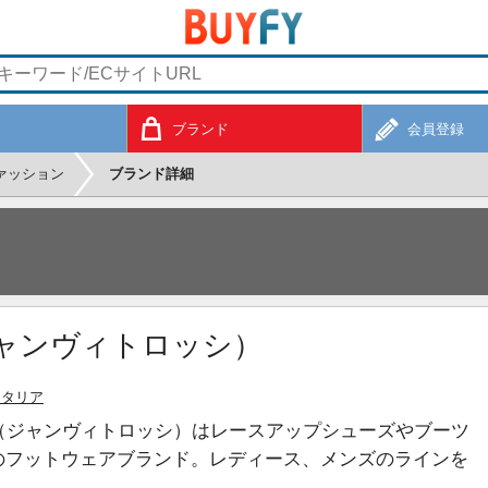
ブランド
会員登録
ァッション
ブランド詳細
I（ジャンヴィトロッシ）
イタリア
OSSI（ジャンヴィトロッシ）はレースアップシューズやブーツ
のフットウェアブランド。レディース、メンズのラインを