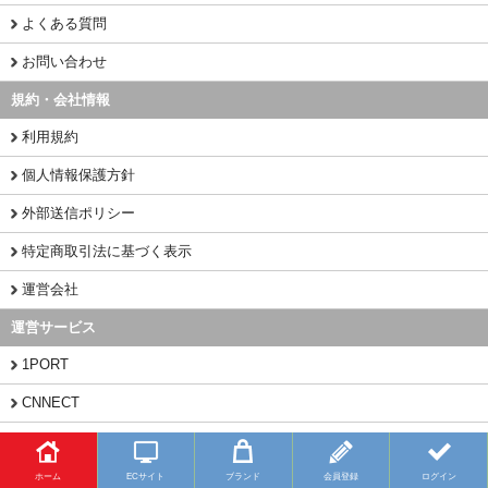
よくある質問
お問い合わせ
規約・会社情報
利用規約
個人情報保護方針
外部送信ポリシー
特定商取引法に基づく表示
運営会社
運営サービス
1PORT
CNNECT
CHINAMART
ホーム
ECサイト
ブランド
会員登録
ログイン
Copyright (C) 2026 BUYFY.JP All Rights Reserved.