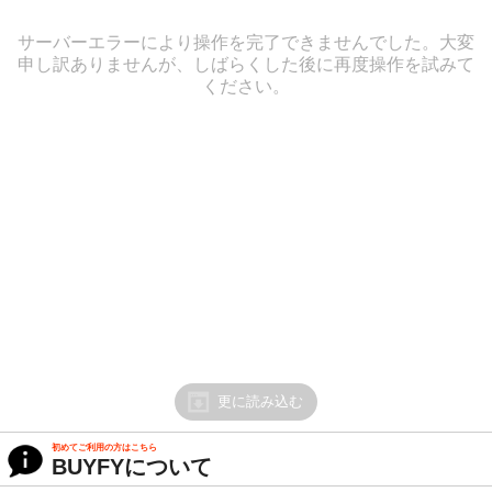
サーバーエラーにより操作を完了できませんでした。大変
申し訳ありませんが、しばらくした後に再度操作を試みて
ください。
更に読み込む
初めてご利用の方はこちら
BUYFYについて