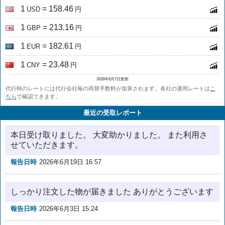
1
= 158.46
USD
円
1
= 213.16
GBP
円
1
= 182.61
EUR
円
1
= 23.48
CNY
円
2026年8月7日更新
代行時のレートには代行会社毎の両替手数料が加算されます。各社の適用レートは
こ
ちら
で確認できます。
最近の受取レポート
本日受け取りました。 大変助かりました。 また利用さ
せていただきます。
報告日時
2026年6月19日 16:57
しっかり注文した物が届きました ありがとうございます
報告日時
2026年6月3日 15:24