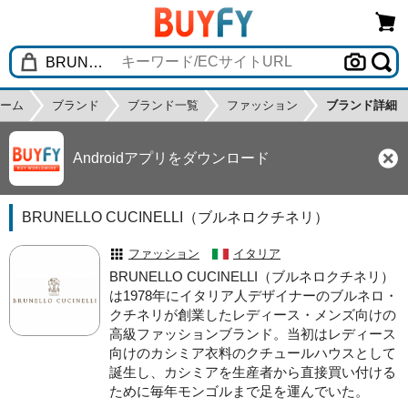
ーム
ブランド
ブランド一覧
ファッション
ブランド詳細
Androidアプリをダウンロード
BRUNELLO CUCINELLI（ブルネロクチネリ）
ファッション
イタリア
BRUNELLO CUCINELLI（ブルネロクチネリ）
は1978年にイタリア人デザイナーのブルネロ・
クチネリが創業したレディース・メンズ向けの
高級ファッションブランド。当初はレディース
向けのカシミア衣料のクチュールハウスとして
誕生し、カシミアを生産者から直接買い付ける
ために毎年モンゴルまで足を運んでいた。