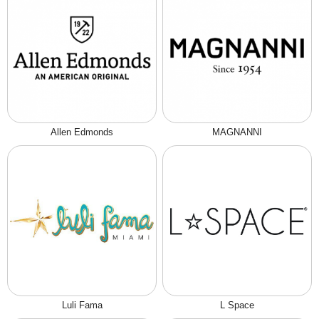
Allen Edmonds
MAGNANNI
Luli Fama
L Space