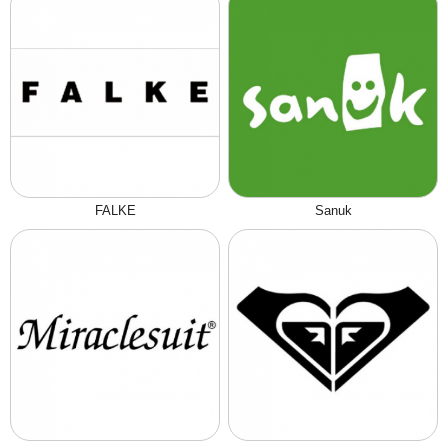
FALKE
Sanuk