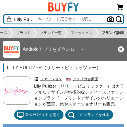
ーム
ブランド
ブランド一覧
ファッション
ブランド詳細
Androidアプリをダウンロード
LILLY PULITZER（リリー・ピュリッツァー）
ファッション
アメリカ合衆国
Lilly Pulitzer（リリー・ピュリッツァー）はカラ
フルなデザインが特徴的なレディースファッシ
ョンブランド。プリントデザインのバリエーシ
ョンが豊富。鞄やステーショナリーも販売。
公式ECサイトを開く
このブランドを検索