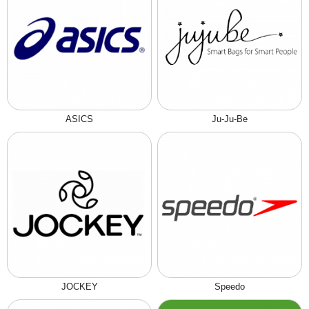
ASICS
Ju-Ju-Be
JOCKEY
Speedo