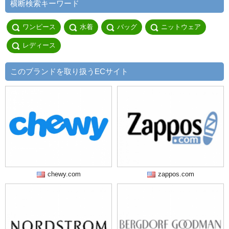
横断検索キーワード
ワンピース
水着
バッグ
ニットウェア
レディース
このブランドを取り扱うECサイト
chewy.com
zappos.com