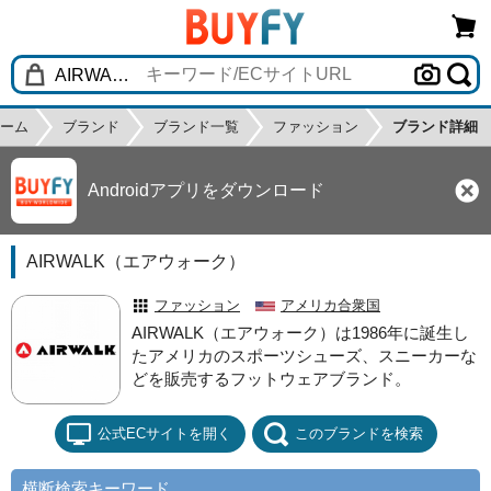
ーム
ブランド
ブランド一覧
ファッション
ブランド詳細
Androidアプリをダウンロード
AIRWALK（エアウォーク）
ファッション
アメリカ合衆国
AIRWALK（エアウォーク）は1986年に誕生し
たアメリカのスポーツシューズ、スニーカーな
どを販売するフットウェアブランド。
公式ECサイトを開く
このブランドを検索
横断検索キーワード