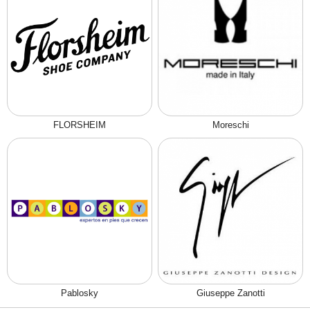
FLORSHEIM
Moreschi
Pablosky
Giuseppe Zanotti