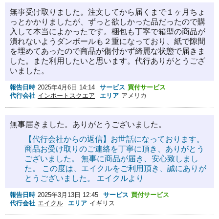
無事受け取りました。注文してから届くまで１ヶ月ちょ
っとかかりましたが、ずっと欲しかった品だったので購
入して本当によかったです。梱包も丁寧で箱型の商品が
潰れないようダンボールも２重になっており、紙で隙間
を埋めてあったので商品が傷付かず綺麗な状態で届きま
した。また利用したいと思います。代行ありがとうござ
いました。
報告日時
2025年4月6日 14:14
サービス
買付サービス
代行会社
インポートスクエア
エリア
アメリカ
無事届きました。ありがとうございました。
【代行会社からの返信】お世話になっております。
商品お受け取りのご連絡を丁寧に頂き、ありがとう
ございました。 無事に商品が届き、安心致しまし
た。 この度は、エイクルをご利用頂き、誠にありが
とうございました。 エイクルより
報告日時
2025年3月13日 12:45
サービス
買付サービス
代行会社
エイクル
エリア
イギリス