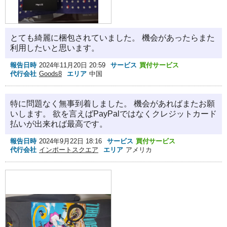
とても綺麗に梱包されていました。 機会があったらまた
利用したいと思います。
報告日時
2024年11月20日 20:59
サービス
買付サービス
代行会社
Goods8
エリア
中国
特に問題なく無事到着しました。 機会があればまたお願
いします。 欲を言えばPayPalではなくクレジットカード
払いが出来れば最高です。
報告日時
2024年9月22日 18:16
サービス
買付サービス
代行会社
インポートスクエア
エリア
アメリカ