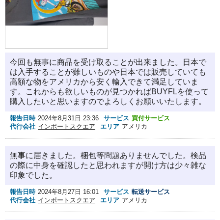
今回も無事に商品を受け取ることが出来ました。日本で
は入手することが難しいものや日本では販売していても
高額な物をアメリカから安く輸入できて満足していま
す。これからも欲しいものが見つかればBUYFLを使って
購入したいと思いますのでよろしくお願いいたします。
報告日時
2024年8月31日 23:36
サービス
買付サービス
代行会社
インポートスクエア
エリア
アメリカ
無事に届きました。梱包等問題ありませんでした。検品
の際に中身を確認したと思われますが開け方は少々雑な
印象でした。
報告日時
2024年8月27日 16:01
サービス
転送サービス
代行会社
インポートスクエア
エリア
アメリカ