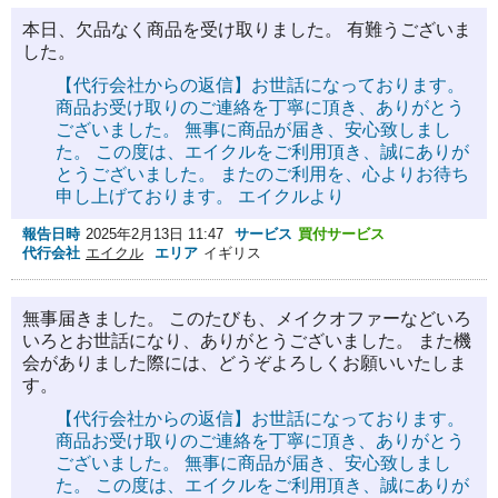
本日、欠品なく商品を受け取りました。 有難うございま
した。
【代行会社からの返信】お世話になっております。
商品お受け取りのご連絡を丁寧に頂き、ありがとう
ございました。 無事に商品が届き、安心致しまし
た。 この度は、エイクルをご利用頂き、誠にありが
とうございました。 またのご利用を、心よりお待ち
申し上げております。 エイクルより
報告日時
2025年2月13日 11:47
サービス
買付サービス
代行会社
エイクル
エリア
イギリス
無事届きました。 このたびも、メイクオファーなどいろ
いろとお世話になり、ありがとうございました。 また機
会がありました際には、どうぞよろしくお願いいたしま
す。
【代行会社からの返信】お世話になっております。
商品お受け取りのご連絡を丁寧に頂き、ありがとう
ございました。 無事に商品が届き、安心致しまし
た。 この度は、エイクルをご利用頂き、誠にありが