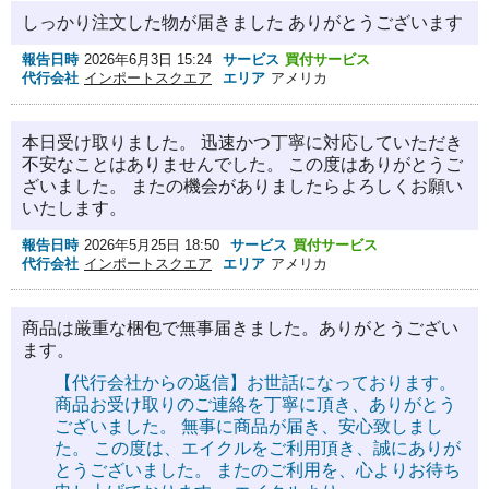
しっかり注文した物が届きました ありがとうございます
報告日時
2026年6月3日 15:24
サービス
買付サービス
代行会社
インポートスクエア
エリア
アメリカ
本日受け取りました。 迅速かつ丁寧に対応していただき
不安なことはありませんでした。 この度はありがとうご
ざいました。 またの機会がありましたらよろしくお願い
いたします。
報告日時
2026年5月25日 18:50
サービス
買付サービス
代行会社
インポートスクエア
エリア
アメリカ
商品は厳重な梱包で無事届きました。ありがとうござい
ます。
【代行会社からの返信】お世話になっております。
商品お受け取りのご連絡を丁寧に頂き、ありがとう
ございました。 無事に商品が届き、安心致しまし
た。 この度は、エイクルをご利用頂き、誠にありが
とうございました。 またのご利用を、心よりお待ち