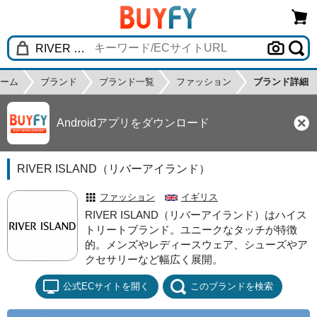
ーム
ブランド
ブランド一覧
ファッション
ブランド詳細
Androidアプリをダウンロード
RIVER ISLAND（リバーアイランド）
ファッション
イギリス
RIVER ISLAND（リバーアイランド）はハイス
トリートブランド。ユニークなタッチが特徴
的。メンズやレディースウェア、シューズやア
クセサリーなど幅広く展開。
公式ECサイトを開く
このブランドを検索