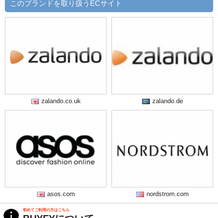
このブランドを取り扱うECサイト
zalando.co.uk
zalando.de
asos.com
nordstrom.com
初めてご利用の方はこちら