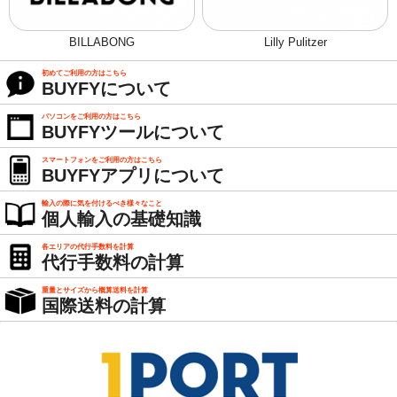
BILLABONG
Lilly Pulitzer
初めてご利用の方はこちら
BUYFYについて
パソコンをご利用の方はこちら
BUYFYツールについて
スマートフォンをご利用の方はこちら
BUYFYアプリについて
輸入の際に気を付けるべき様々なこと
個人輸入の基礎知識
各エリアの代行手数料を計算
代行手数料の計算
重量とサイズから概算送料を計算
国際送料の計算