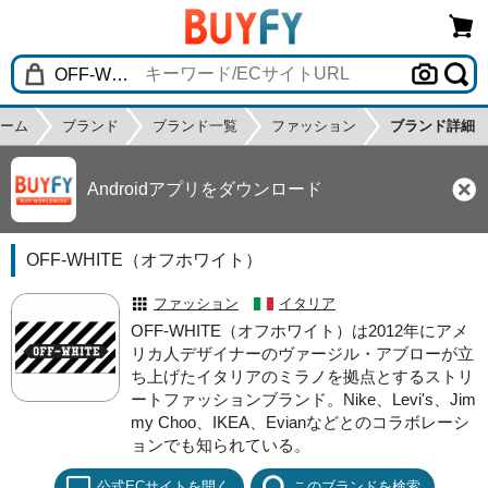
ーム
ブランド
ブランド一覧
ファッション
ブランド詳細
Androidアプリをダウンロード
OFF-WHITE（オフホワイト）
ファッション
イタリア
OFF-WHITE（オフホワイト）は2012年にアメ
リカ人デザイナーのヴァージル・アブローが立
ち上げたイタリアのミラノを拠点とするストリ
ートファッションブランド。Nike、Levi's、Jim
my Choo、IKEA、Evianなどとのコラボレーシ
ョンでも知られている。
公式ECサイトを開く
このブランドを検索