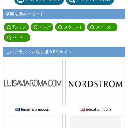
横断検索キーワード
Tシャツ
バッグ
スウェット
スニーカー
パーカー
このブランドを取り扱うECサイト
luisaviaroma.com
nordstrom.com