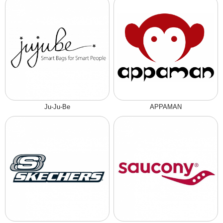
Ju-Ju-Be
APPAMAN