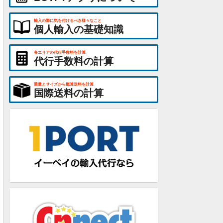
輸入の際に気を付けるべき様々なこと
個人輸入の基礎知識
各エリアの代行手数料を計算
代行手数料の計算
重量とサイズから概算送料を計算
国際送料の計算