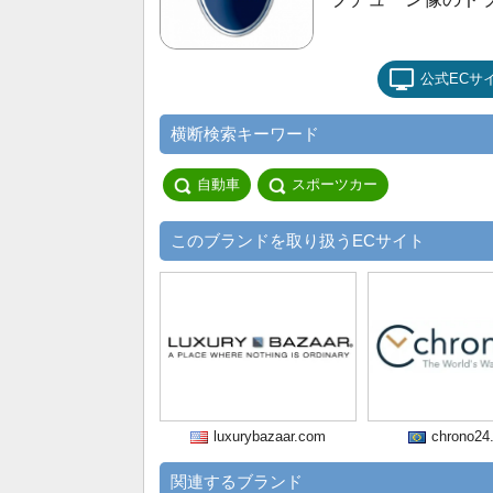
公式ECサ
横断検索キーワード
自動車
スポーツカー
このブランドを取り扱うECサイト
luxurybazaar.com
chrono24
関連するブランド