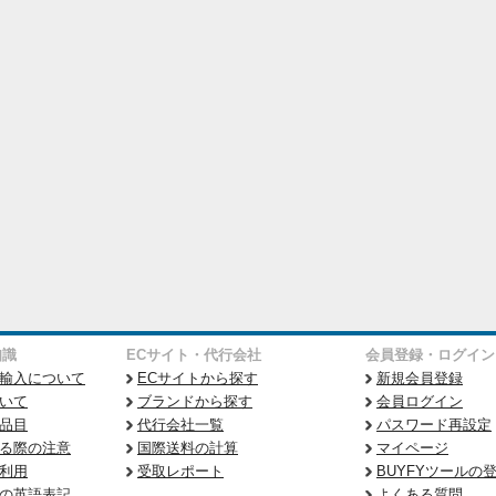
知識
ECサイト・代行会社
会員登録・ログイン
輸入について
ECサイトから探す
新規会員登録
いて
ブランドから探す
会員ログイン
品目
代行会社一覧
パスワード再設定
る際の注意
国際送料の計算
マイページ
利用
受取レポート
BUYFYツールの
の英語表記
よくある質問