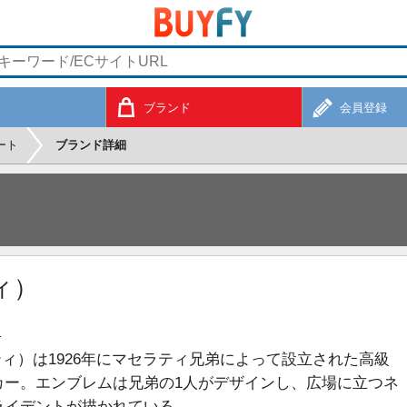
ブランド
会員登録
ート
ブランド詳細
ィ）
ア
セラティ）は1926年にマセラティ兄弟によって設立された高級
カー。エンブレムは兄弟の1人がデザインし、広場に立つネ
ライデントが描かれている。