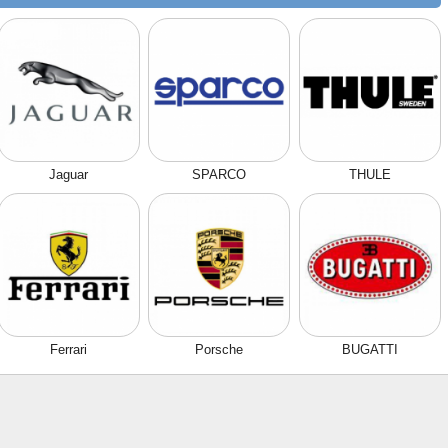
Jaguar
SPARCO
THULE
Ferrari
Porsche
BUGATTI