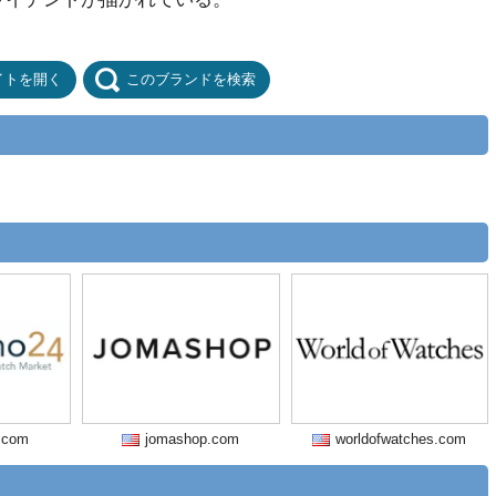
イトを開く
このブランドを検索
.com
jomashop.com
worldofwatches.com