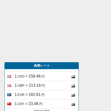
為替レート
1
= 158.46
USD
円
1
= 213.16
GBP
円
1
= 182.61
EUR
円
1
= 23.48
CNY
円
2026年8月7日更新