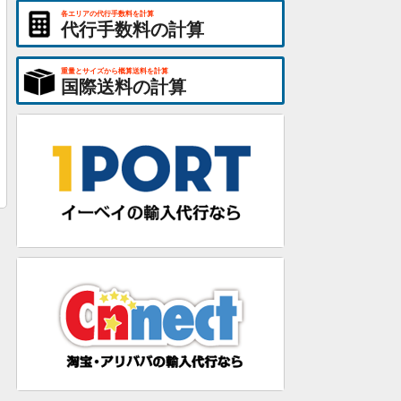
各エリアの代行手数料を計算
代行手数料の計算
重量とサイズから概算送料を計算
国際送料の計算