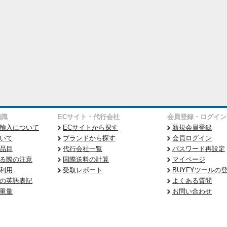
知識
ECサイト・代行会社
会員登録・ログイン
輸入について
ECサイトから探す
新規会員登録
いて
ブランドから探す
会員ログイン
品目
代行会社一覧
パスワード再設定
る際の注意
国際送料の計算
マイページ
利用
受取レポート
BUYFYツールの
の英語表記
よくある質問
重量
お問い合わせ