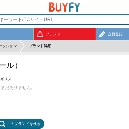
ブランド
会員登録
ァッション
ブランド詳細
デール）
イギリス
はまだありません。
このブランドを検索