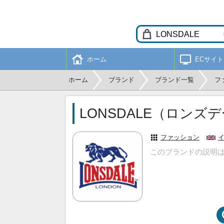
ホーム
ECサイト
ホーム
ブランド
ブランド一覧
フ
LONSDALE（ロンズ
ファッション
このブランドの説明