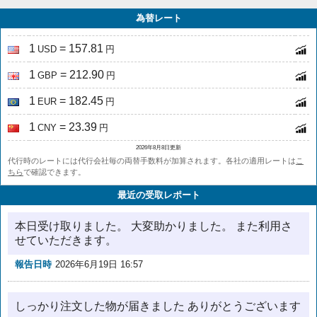
為替レート
1
= 157.81
USD
円
1
= 212.90
GBP
円
1
= 182.45
EUR
円
1
= 23.39
CNY
円
2026年8月8日更新
代行時のレートには代行会社毎の両替手数料が加算されます。各社の適用レートは
こ
ちら
で確認できます。
最近の受取レポート
本日受け取りました。 大変助かりました。 また利用さ
せていただきます。
報告日時
2026年6月19日 16:57
しっかり注文した物が届きました ありがとうございます