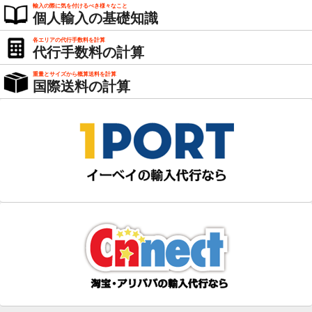
輸入の際に気を付けるべき様々なこと
個人輸入の基礎知識
各エリアの代行手数料を計算
代行手数料の計算
重量とサイズから概算送料を計算
国際送料の計算