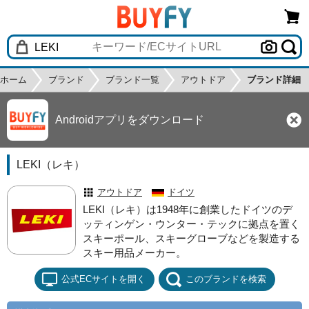
ホーム
ブランド
ブランド一覧
アウトドア
ブランド詳細
Androidアプリをダウンロード
LEKI（レキ）
アウトドア
ドイツ
LEKI（レキ）は1948年に創業したドイツのデ
ッティンゲン・ウンター・テックに拠点を置く
スキーポール、スキーグローブなどを製造する
スキー用品メーカー。
公式ECサイトを開く
このブランドを検索