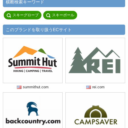
横断検索キーワード
スキーグローブ
スキーポール
このブランドを取り扱うECサイト
summithut.com
rei.com