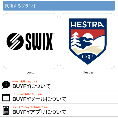
関連するブランド
Swix
Hestra
初めてご利用の方はこちら
BUYFYについて
パソコンをご利用の方はこちら
BUYFYツールについて
スマートフォンをご利用の方はこちら
BUYFYアプリについて