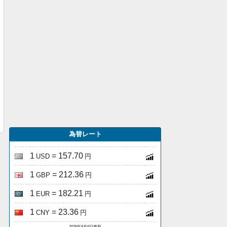
為替レート
1
= 157.70
USD
円
1
= 212.36
GBP
円
1
= 182.21
EUR
円
1
= 23.36
CNY
円
2026年8月6日更新