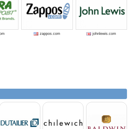
com
zappos.com
johnlewis.com