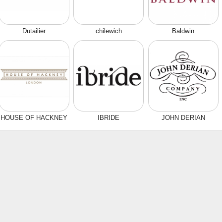
Dutailier
chilewich
Baldwin
HOUSE OF HACKNEY
IBRIDE
JOHN DERIAN