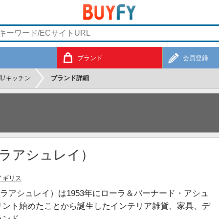
ブランド
会員登録
具/キッチン
ブランド詳細
ローラアシュレイ）
イギリス
ey（ローラアシュレイ）は1953年にローラ＆バーナード・アシュ
リント始めたことから誕生したインテリア雑貨、家具、デ
ランド。