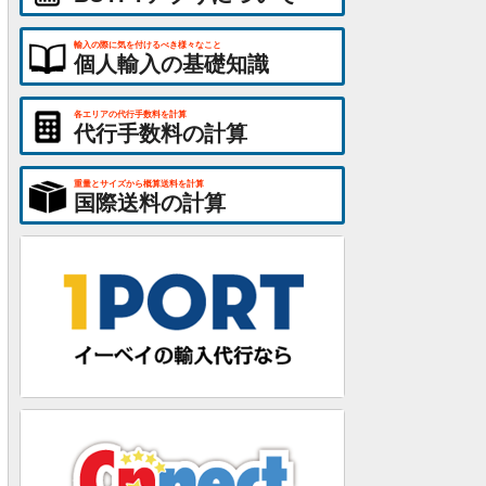
輸入の際に気を付けるべき様々なこと
個人輸入の基礎知識
各エリアの代行手数料を計算
代行手数料の計算
重量とサイズから概算送料を計算
国際送料の計算