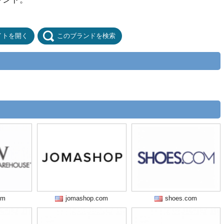
イトを開く
このブランドを検索
om
jomashop.com
shoes.com