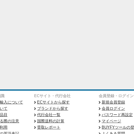
知識
ECサイト・代行会社
会員登録・ログイン
輸入について
ECサイトから探す
新規会員登録
いて
ブランドから探す
会員ログイン
品目
代行会社一覧
パスワード再設定
る際の注意
国際送料の計算
マイページ
利用
受取レポート
BUYFYツールの
の英語表記
よくある質問