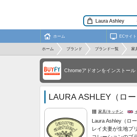
ホーム
ECサイト
ホーム
ブランド
ブランド一覧
家
Chromeアドオンをインストール
LAURA ASHLEY（
家具/キッチン
Laura Ashl
レイ夫妻が生地プ
コレーションのブ