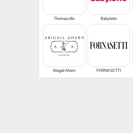
Thomasville
Babyletto
Abigail Ahern
FORNASETTI