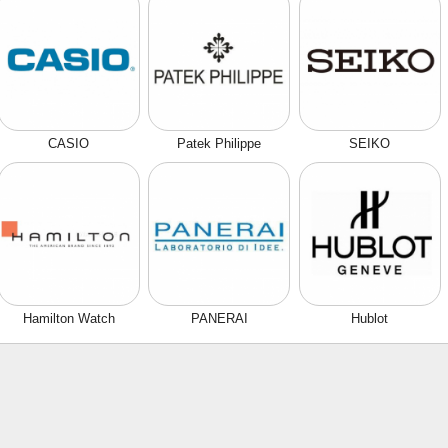
CASIO
Patek Philippe
SEIKO
Hamilton Watch
PANERAI
Hublot