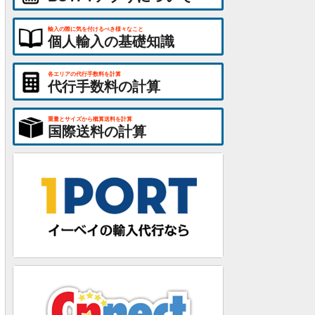
輸入の際に気を付けるべき様々なこと
個人輸入の基礎知識
各エリアの代行手数料を計算
代行手数料の計算
重量とサイズから概算送料を計算
国際送料の計算