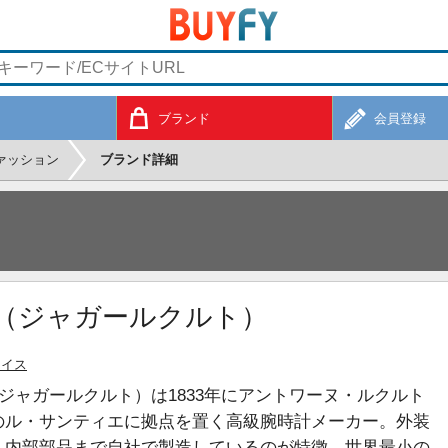
ブランド
会員登録
ァッション
ブランド詳細
TRE（ジャガールクルト）
スイス
ultre（ジャガールクルト）は1833年にアントワーヌ・ルクルト
のル・サンティエに拠点を置く高級腕時計メーカー。外装
く内部部品まで自社で製造しているのが特徴。世界最小の