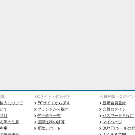
知識
ECサイト・代行会社
会員登録・ログイン
輸入について
ECサイトから探す
新規会員登録
いて
ブランドから探す
会員ログイン
品目
代行会社一覧
パスワード再設定
る際の注意
国際送料の計算
マイページ
利用
受取レポート
BUYFYツールの
の英語表記
よくある質問