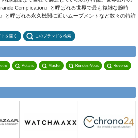
nde Complication』と呼ばれる世界で最も複雑な腕時
lock』と呼ばれる永久機関に近いムーブメントなど数々の特許
イトを開く
このブランドを検索
etre
Polaris
Master
Rendez-Vous
Reverso