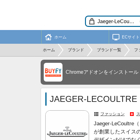
ホーム
ECサイト
ホーム
ブランド
ブランド一覧
フ
Chromeアドオンをインストール
JAEGER-LECOUL
ファッション
Jaeger-LeCo
が創業したスイス
デザインだけでな