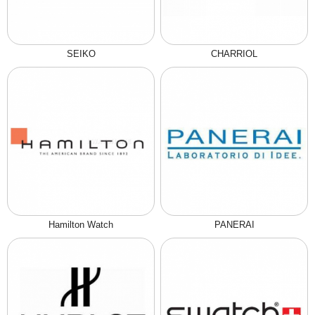
SEIKO
CHARRIOL
Hamilton Watch
PANERAI