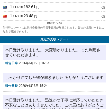
1
= 182.61
EUR
円
1
= 23.48
CNY
円
2026年8月7日更新
代行時のレートには代行会社毎の両替手数料が加算されます。各社の適用レートは
こ
ちら
で確認できます。
最近の受取レポート
本日受け取りました。 大変助かりました。 また利用さ
せていただきます。
報告日時
2026年6月19日 16:57
しっかり注文した物が届きました ありがとうございます
報告日時
2026年6月3日 15:24
本日受け取りました。 迅速かつ丁寧に対応していただき
不安なことはありませんでした。 この度はありがとうご