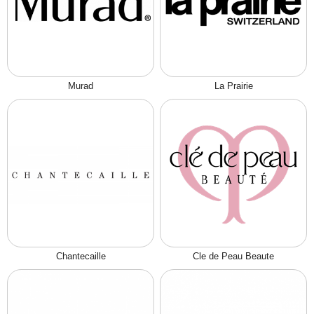
Murad
La Prairie
Chantecaille
Cle de Peau Beaute