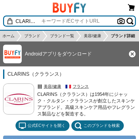
ホーム
ブランド
ブランド一覧
美容/健康
ブランド詳細
Androidアプリをダウンロード
CLARINS（クラランス）
美容/健康
フランス
CLARINS（クラランス）は1954年にジャッ
ク・クルタン・クラランスが創立したスキンケ
アブランド。高級スキンケア用品やフレグラン
ス製品などを製造する。
公式ECサイトを開く
このブランドを検索