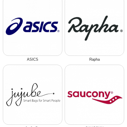
ASICS
Rapha