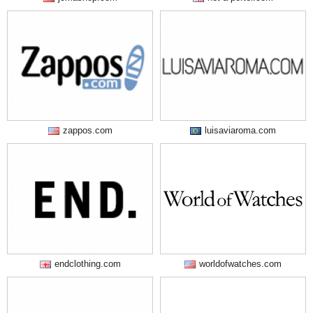
zappos.com
luisaviaroma.com
endclothing.com
worldofwatches.com