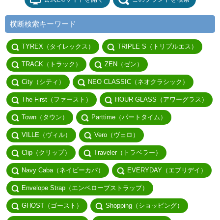
横断検索キーワード
TYREX（タイレックス）
TRIPLE S（トリプルエス）
TRACK（トラック）
ZEN（ゼン）
City（シティ）
NEO CLASSIC（ネオクラシック）
The First（ファースト）
HOUR GLASS（アワーグラス）
Town（タウン）
Parttime（パートタイム）
VILLE（ヴィル）
Vero（ヴェロ）
Clip（クリップ）
Traveler（トラベラー）
Navy Caba（ネイビーカバ）
EVERYDAY（エブリデイ）
Envelope Strap（エンベロープストラップ）
GHOST（ゴースト）
Shopping（ショッピング）