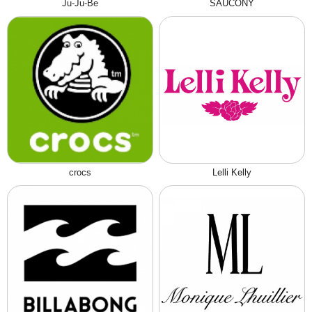
Ju-Ju-Be
SAUCONY
crocs
Lelli Kelly