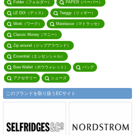
Folder（フォルダー）
PAPER（ペーパー）
LE DIX（ディス）
Twiggy（ツィギー）
Work（ワーク）
Matelasse（マトラッセ）
Classic Money（マニー）
Zip around（ジップアラウンド）
Essential（エッセンシャル）
Bow Wallet（ボウウォレット）
バッグ
アクセサリー
シューズ
このブランドを取り扱うECサイト