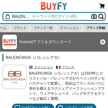
ーム
ブランド
ブランド一覧
ファッション
ブランド詳細
Androidアプリをダウンロード
BALENCIAGA（バレンシアガ）
ファッション
フランス
BALENCIAGA（バレンシアガ）は1919年にク
リストバル・バレンシアガがスペインのサンセ
バスチャンで創業し、現在はフランスのパリに
本社を構えるラグジュアリーファッションブラ
ンド。ウェアやシューズ、バッグやアクセサリ
ーなど幅広く展開。
公式ECサイトを開く
このブランドを検索