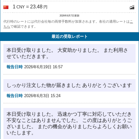
1
= 23.48
CNY
円
2026年8月7日更新
代行時のレートには代行会社毎の両替手数料が加算されます。各社の適用レートは
こ
ちら
で確認できます。
最近の受取レポート
本日受け取りました。 大変助かりました。 また利用さ
せていただきます。
報告日時
2026年6月19日 16:57
しっかり注文した物が届きました ありがとうございます
報告日時
2026年6月3日 15:24
本日受け取りました。 迅速かつ丁寧に対応していただき
不安なことはありませんでした。 この度はありがとうご
ざいました。 またの機会がありましたらよろしくお願い
いたします。