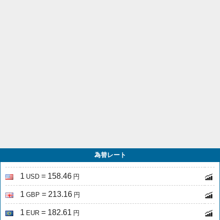
為替レート
1
= 158.46
USD
円
1
= 213.16
GBP
円
1
= 182.61
EUR
円