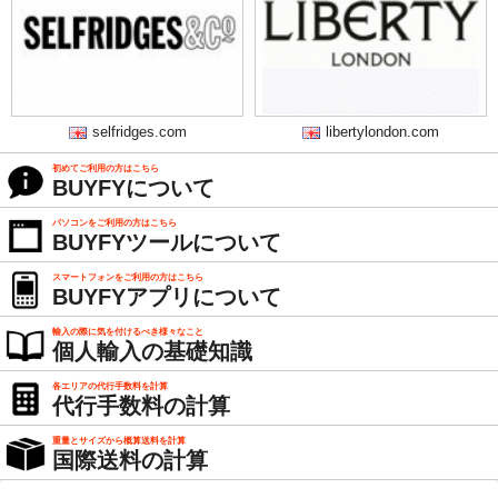
selfridges.com
libertylondon.com
初めてご利用の方はこちら
BUYFYについて
パソコンをご利用の方はこちら
BUYFYツールについて
スマートフォンをご利用の方はこちら
BUYFYアプリについて
輸入の際に気を付けるべき様々なこと
個人輸入の基礎知識
各エリアの代行手数料を計算
代行手数料の計算
重量とサイズから概算送料を計算
国際送料の計算