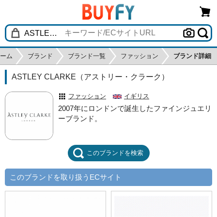
ーム
ブランド
ブランド一覧
ファッション
ブランド詳細
ASTLEY CLARKE（アストリー・クラーク）
ファッション
イギリス
2007年にロンドンで誕生したファインジュエリ
ーブランド。
このブランドを検索
このブランドを取り扱うECサイト