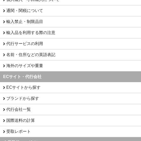
通関・関税について
輸入禁止・制限品目
輸入品を利用する際の注意
代行サービスの利用
名前・住所などの英語表記
海外のサイズや重量
ECサイト・代行会社
ECサイトから探す
ブランドから探す
代行会社一覧
国際送料の計算
受取レポート