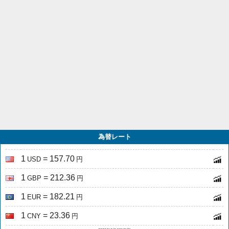
為替レート
1
= 157.70
USD
円
1
= 212.36
GBP
円
1
= 182.21
EUR
円
1
= 23.36
CNY
円