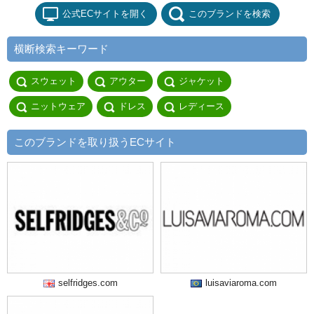
公式ECサイトを開く
このブランドを検索
横断検索キーワード
スウェット
アウター
ジャケット
ニットウェア
ドレス
レディース
このブランドを取り扱うECサイト
selfridges.com
luisaviaroma.com