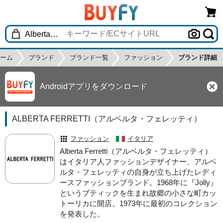
ーム
ブランド
ブランド一覧
ファッション
ブランド詳細
Androidアプリをダウンロード
ALBERTA FERRETTI（アルベルタ・フェレッティ）
ファッション
イタリア
Alberta Ferretti（アルベルタ・フェレッティ）
はイタリア人ファッションデザイナー、アルベ
ルタ・フェレッティの自身が立ち上げたレディ
ースファッションブランド。1968年に『Jolly』
というブティックを生まれ故郷の小さな町カッ
トーリカに開店。1973年に最初のコレクション
を発表した。