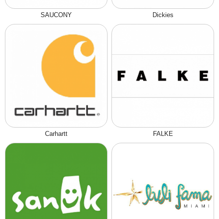
SAUCONY
Dickies
Carhartt
FALKE