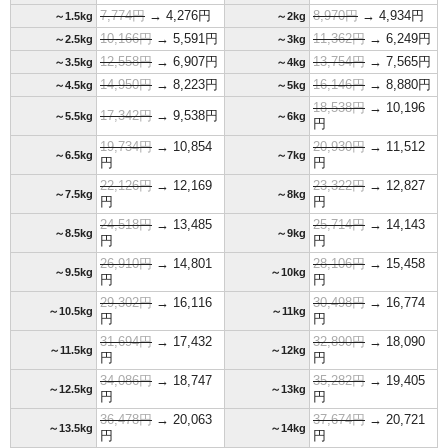
7,774円
→ 4,276円
8,970円
→ 4,934円
～1.5kg
～2kg
10,166円
→ 5,591円
11,362円
→ 6,249円
～2.5kg
～3kg
12,558円
→ 6,907円
13,754円
→ 7,565円
～3.5kg
～4kg
14,950円
→ 8,223円
16,146円
→ 8,880円
～4.5kg
～5kg
18,538円
→ 10,196
17,342円
→ 9,538円
～5.5kg
～6kg
円
19,734円
→ 10,854
20,930円
→ 11,512
～6.5kg
～7kg
円
円
22,126円
→ 12,169
23,322円
→ 12,827
～7.5kg
～8kg
円
円
24,518円
→ 13,485
25,714円
→ 14,143
～8.5kg
～9kg
円
円
26,910円
→ 14,801
28,106円
→ 15,458
～9.5kg
～10kg
円
円
29,302円
→ 16,116
30,498円
→ 16,774
～10.5kg
～11kg
円
円
31,694円
→ 17,432
32,890円
→ 18,090
～11.5kg
～12kg
円
円
34,086円
→ 18,747
35,282円
→ 19,405
～12.5kg
～13kg
円
円
36,478円
→ 20,063
37,674円
→ 20,721
～13.5kg
～14kg
円
円