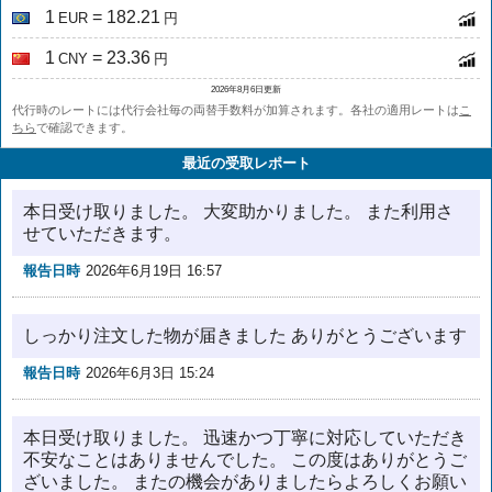
1
= 182.21
EUR
円
1
= 23.36
CNY
円
2026年8月6日更新
代行時のレートには代行会社毎の両替手数料が加算されます。各社の適用レートは
こ
ちら
で確認できます。
最近の受取レポート
本日受け取りました。 大変助かりました。 また利用さ
せていただきます。
報告日時
2026年6月19日 16:57
しっかり注文した物が届きました ありがとうございます
報告日時
2026年6月3日 15:24
本日受け取りました。 迅速かつ丁寧に対応していただき
不安なことはありませんでした。 この度はありがとうご
ざいました。 またの機会がありましたらよろしくお願い