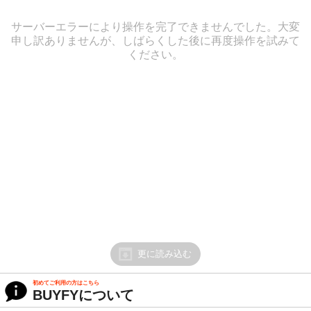
サーバーエラーにより操作を完了できませんでした。大変
申し訳ありませんが、しばらくした後に再度操作を試みて
ください。
更に読み込む
初めてご利用の方はこちら
BUYFYについて