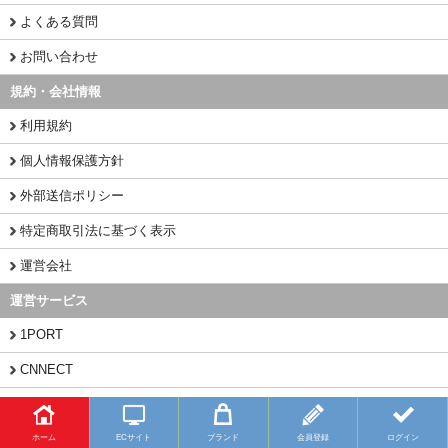
よくある質問
お問い合わせ
規約・会社情報
利用規約
個人情報保護方針
外部送信ポリシー
特定商取引法に基づく表示
運営会社
運営サービス
1PORT
CNNECT
CHINAMART
ホーム
ECサイト
ブランド
会員登録
ログイン
Copyright (C) 2026 BUYFY.JP All Rights Reserved.