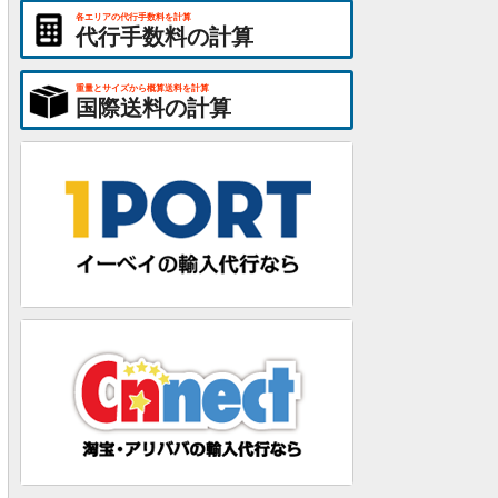
各エリアの代行手数料を計算
代行手数料の計算
重量とサイズから概算送料を計算
国際送料の計算