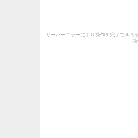
サーバーエラーにより操作を完了できま
操