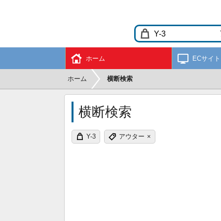
ホーム
ECサイト
ホーム
横断検索
横断検索
Y-3
アウター
×