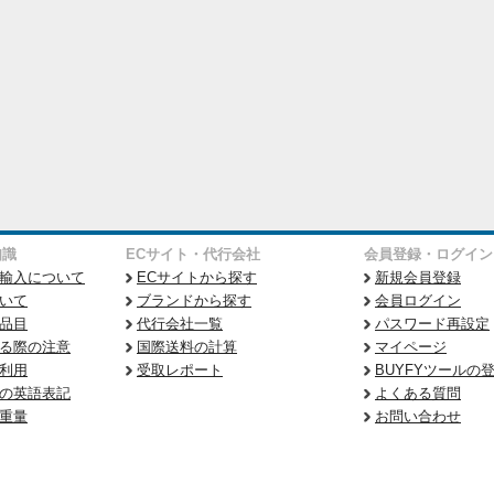
知識
ECサイト・代行会社
会員登録・ログイン
輸入について
ECサイトから探す
新規会員登録
いて
ブランドから探す
会員ログイン
品目
代行会社一覧
パスワード再設定
る際の注意
国際送料の計算
マイページ
利用
受取レポート
BUYFYツールの
の英語表記
よくある質問
重量
お問い合わせ