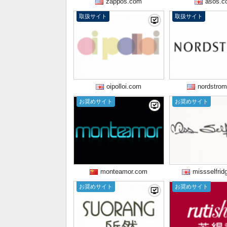
zappos.com
asos.c
取扱サイト
取扱サイト
oipolloi.com
nordstro
お奨めサイト
お奨めサイト
monteamor.com
missselfri
お奨めサイト
お奨めサイト