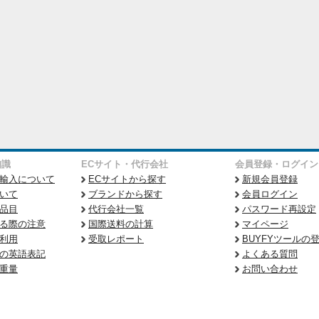
知識
ECサイト・代行会社
会員登録・ログイン
輸入について
ECサイトから探す
新規会員登録
いて
ブランドから探す
会員ログイン
品目
代行会社一覧
パスワード再設定
る際の注意
国際送料の計算
マイページ
利用
受取レポート
BUYFYツールの
の英語表記
よくある質問
重量
お問い合わせ