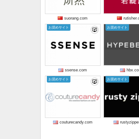
suorang.com
rutisher
お奨めサイト
お奨めサイト
ssense.com
hbx.c
お奨めサイト
お奨めサイト
couturecandy.com
rustyzipp