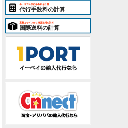
各エリアの代行手数料を計算
代行手数料の計算
重量とサイズから概算送料を計算
国際送料の計算