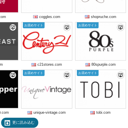
.com
coggles.com
shopruche.com
お奨めサイト
お奨めサイト
om
c21stores.com
80spurple.com
お奨めサイト
お奨めサイト
er.com
unique-vintage.com
tobi.com
更に読み込む