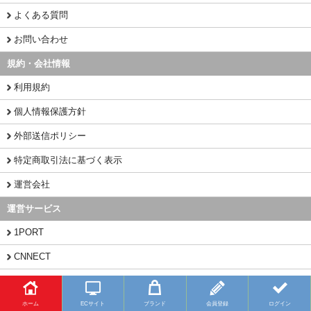
よくある質問
お問い合わせ
規約・会社情報
利用規約
個人情報保護方針
外部送信ポリシー
特定商取引法に基づく表示
運営会社
運営サービス
1PORT
CNNECT
CHINAMART
ホーム
ECサイト
ブランド
会員登録
ログイン
Copyright (C) 2026 BUYFY.JP All Rights Reserved.