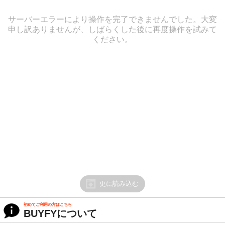
サーバーエラーにより操作を完了できませんでした。大変
申し訳ありませんが、しばらくした後に再度操作を試みて
ください。
更に読み込む
初めてご利用の方はこちら
BUYFYについて