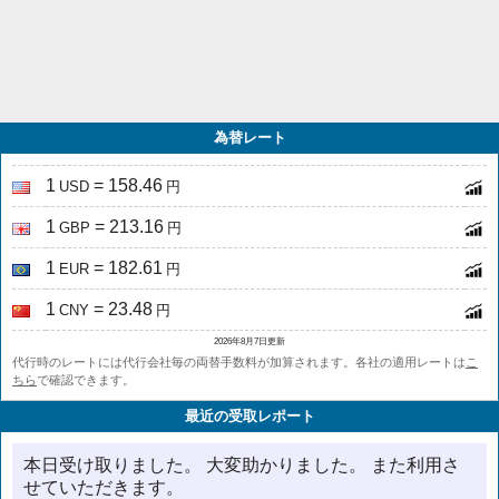
為替レート
1
= 158.46
USD
円
1
= 213.16
GBP
円
1
= 182.61
EUR
円
1
= 23.48
CNY
円
2026年8月7日更新
代行時のレートには代行会社毎の両替手数料が加算されます。各社の適用レートは
こ
ちら
で確認できます。
最近の受取レポート
本日受け取りました。 大変助かりました。 また利用さ
せていただきます。