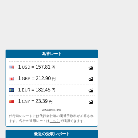
為替レート
1
= 157.81
USD
円
1
= 212.90
GBP
円
1
= 182.45
EUR
円
1
= 23.39
CNY
円
2026年8月8日更新
代行時のレートには代行会社毎の両替手数料が加算され
ます。各社の適用レートは
こちら
で確認できます。
最近の受取レポート