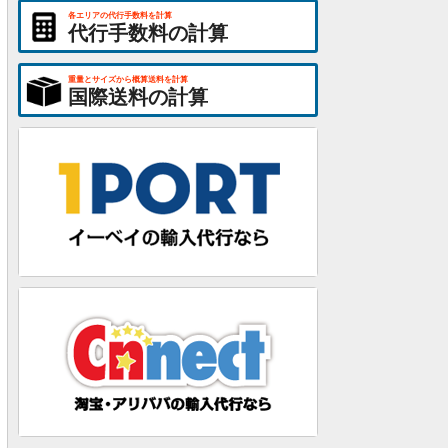
各エリアの代行手数料を計算
代行手数料の計算
重量とサイズから概算送料を計算
国際送料の計算