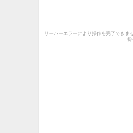
サーバーエラーにより操作を完了できま
操