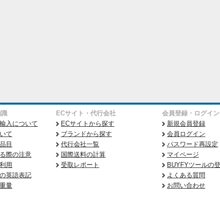
知識
ECサイト・代行会社
会員登録・ログイン
輸入について
ECサイトから探す
新規会員登録
いて
ブランドから探す
会員ログイン
品目
代行会社一覧
パスワード再設定
る際の注意
国際送料の計算
マイページ
利用
受取レポート
BUYFYツールの
の英語表記
よくある質問
重量
お問い合わせ