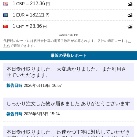
1
= 212.36
GBP
円
1
= 182.21
EUR
円
1
= 23.36
CNY
円
2026年8月6日更新
代行時のレートには代行会社毎の両替手数料が加算されます。各社の適用レートは
こ
ちら
で確認できます。
最近の受取レポート
本日受け取りました。 大変助かりました。 また利用さ
せていただきます。
報告日時
2026年6月19日 16:57
しっかり注文した物が届きました ありがとうございます
報告日時
2026年6月3日 15:24
本日受け取りました。 迅速かつ丁寧に対応していただき