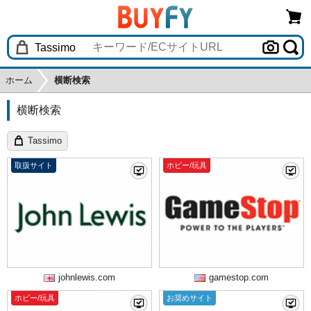
ホーム
横断検索
横断検索
Tassimo
取扱サイト
ホビー/玩具
johnlewis.com
gamestop.com
ホビー/玩具
お奨めサイト